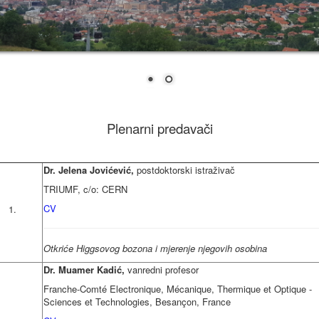
Plenarni predavači
Dr. Jelena Jovićević,
postdoktorski istraživač
TRIUMF, c/o: CERN
CV
1.
Otkriće Higgsovog bozona i mjerenje njegovih osobina
Dr. Muamer Kadić,
vanredni profesor
Franche-Comté Electronique, Mécanique, Thermique et Optique -
Sciences et Technologies, Besançon, France