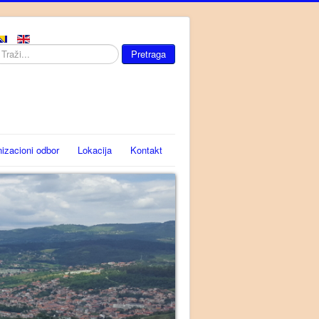
aži...
Pretraga
izacioni odbor
Lokacija
Kontakt