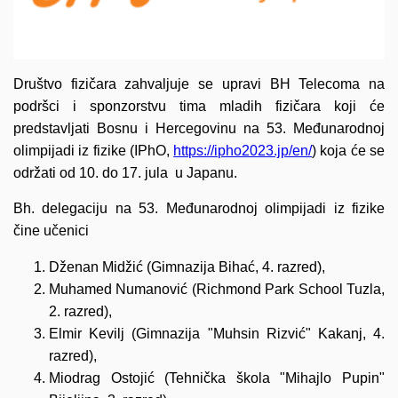
Društvo fizičara zahvaljuje se upravi BH Telecoma na
podršci i sponzorstvu tima mladih fizičara koji će
predstavljati Bosnu i Hercegovinu na 53. Međunarodnoj
olimpijadi iz fizike (IPhO,
https://ipho2023.jp/en/
) koja će se
održati od 10. do 17. jula u Japanu.
Bh. delegaciju na 53. Međunarodnoj olimpijadi iz fizike
čine učenici
Dženan Midžić (Gimnazija Bihać, 4. razred),
Muhamed Numanović (Richmond Park School Tuzla,
2. razred),
Elmir Kevilj (Gimnazija "Muhsin Rizvić" Kakanj, 4.
razred),
Miodrag Ostojić (Tehnička škola "Mihajlo Pupin"