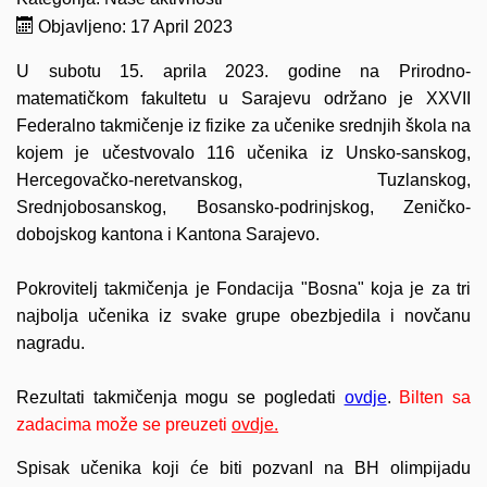
Objavljeno: 17 April 2023
U subotu 15. aprila 2023. godine na Prirodno-
matematičkom fakultetu u Sarajevu održano je XXVII
Federalno takmičenje iz fizike za učenike srednjih škola na
kojem je učestvovalo 116 učenika iz
Unsko-sanskog,
Hercegovačko-neretvanskog, Tuzlanskog,
Srednjobosanskog, Bosansko-podrinjskog, Zeničko-
dobojskog
kantona i Kantona Sarajevo.
Pokrovitelj takmičenja je Fondacija "Bosna" koja je za tri
najbolja učenika iz svake grupe obezbjedila i novčanu
nagradu.
Rezultati takmičenja mogu se pogledati
ovdje
.
Bilten sa
zadacima može se preuzeti
ovdje.
Spisak učenika koji će biti pozvanI na BH olimpijadu