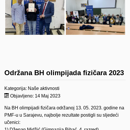
Održana BH olimpijada fizičara 2023
Kategorija:
Naše aktivnosti
Objavljeno: 14 Maj 2023
Na BH olimpijadi fizičara održanoj 13. 05. 2023. godine na
PMF-u u Sarajevu, najbolje rezultate postigli su sljedeći
učenici:
1) Dženan Midžić (Gimnazija Bihać, 4. razred)