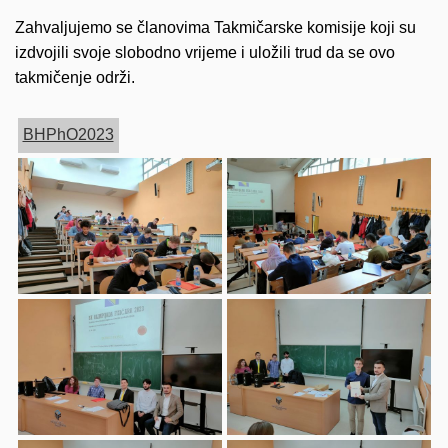
Zahvaljujemo se članovima Takmičarske komisije koji su
izdvojili svoje slobodno vrijeme i uložili trud da se ovo
takmičenje održi.
BHPhO2023