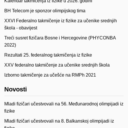
Kalendar takmičenja iz fizike u 2026. godini
BH Telecom je sponzor olimpijskog tima
XXVI Federalno takmičenje iz fizike za učenike srednjih
škola - obavijest
Treći susret fizičara Bosne i Hercegovine (PHYCONBA
2022)
Rezultati 25. federalnog takmičenja iz fizike
XXV federalno takmičenje za učenike srednjih škola
Izborno takmičenje za učešće na RMPh 2021
Novosti
Mladi fizičari učestvovali na 56. Međunarodnoj olimpijadi iz
fizike
Mladi fizičari učestvovali na 8. Balkanskoj olimpijadi iz