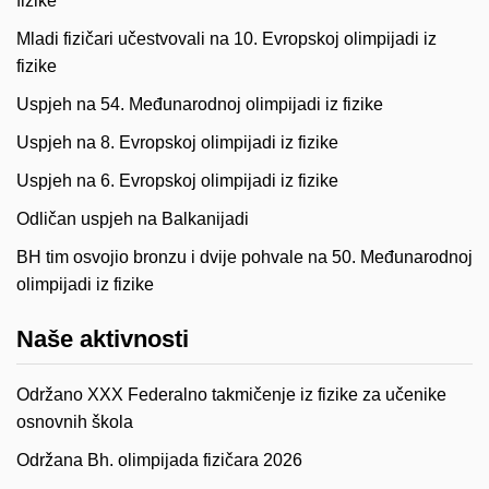
fizike
Mladi fizičari učestvovali na 10. Evropskoj olimpijadi iz
fizike
Uspjeh na 54. Međunarodnoj olimpijadi iz fizike
Uspjeh na 8. Evropskoj olimpijadi iz fizike
Uspjeh na 6. Evropskoj olimpijadi iz fizike
Odličan uspjeh na Balkanijadi
BH tim osvojio bronzu i dvije pohvale na 50. Međunarodnoj
olimpijadi iz fizike
Naše aktivnosti
Održano XXX Federalno takmičenje iz fizike za učenike
osnovnih škola
Održana Bh. olimpijada fizičara 2026