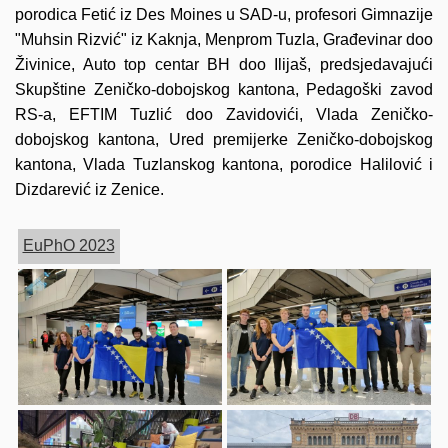
porodica Fetić iz Des Moines u SAD-u, profesori Gimnazije
"Muhsin Rizvić" iz Kaknja, Menprom Tuzla, Građevinar doo
Živinice, Auto top centar BH doo Ilijaš, predsjedavajući
Skupštine Zeničko-dobojskog kantona, Pedagoški zavod
RS-a, EFTIM Tuzlić doo Zavidovići, Vlada Zeničko-
dobojskog kantona, Ured premijerke Zeničko-dobojskog
kantona, Vlada Tuzlanskog kantona, porodice Halilović i
Dizdarević iz Zenice.
EuPhO 2023