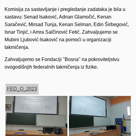
Komisija za sastavljanje i pregledanje zadataka je bila u
sastavu: Senad Isaković, Adnan Glamočić, Kenan
Saračević, Mirsad Tunja, Kenan Selman, Edin Širbegović,
Isnar Tinjić, i Amra Salčinović Fetić. Zahvaljujemo se
Mubini Ljubović-Isaković na pomoći u organizaciji
takmičenja.
Zahvaljujemo se Fondaciji "Bosna" na pokroviteljstvu
ovogodišnjih federalnih takmičenja iz fizike.
FED_O_2023