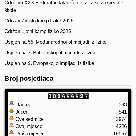
Održano XXX Federalno takmičenje iz fizike za srednje
škole
Održan Zimski kamp fizike 2026
Održan Ljetni kamp fizike 2025
Uspjeh na 55. Međunarodnoj olimpijadi iz fizike
Uspjeh na 7. Balkanskoj olimpijadi iz fizike
Uspjeh na 9. Evropskoj olimpijadi iz fizike
Broj posjetilaca
Danas
383
Jučer
541
Ove sedmice
2974
Ovaj mjesec
4226
Prošli mjesec
16957