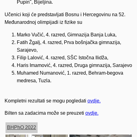
Pupin", Bijeljina.
Učenici koji će predstavljati Bosnu i Hercegovinu na 52.
Međunarodnoj olimpijadi iz fizike su
Marko Vučić, 4. razred, Gimnazija Banja Luka,
Fatih Žgalj, 4. razred, Prva bošnjačka gimnazija,
Sarajevo,
Filip Lalović, 4. razred, SŠC Istočna Ilidža,
Haris Imamović, 4. razred, Druga gimnazija, Sarajevo
Muhamed Numanović, 1. razred, Behram-begova
medresa, Tuzla.
Kompletni rezultati se mogu pogledati
ovdje.
Bilten sa zadacima može se preuzeti
ovdje.
BHPhO 2022