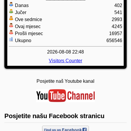
Danas
402
Jučer
541
Ove sedmice
2993
Ovaj mjesec
4245
Prošli mjesec
16957
Ukupno
656546
2026-08-08 22:48
Visitors Counter
Posjetite naš Youtube kanal
Posjetite našu Facebook stranicu