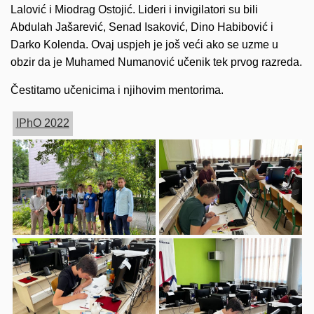
Lalović i Miodrag Ostojić. Lideri i invigilatori su bili
Abdulah Jašarević, Senad Isaković, Dino Habibović i
Darko Kolenda. Ovaj uspjeh je još veći ako se uzme u
obzir da je Muhamed Numanović učenik tek prvog razreda.
Čestitamo učenicima i njihovim mentorima.
IPhO 2022