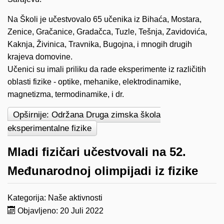
Na Školi je učestvovalo 65 učenika iz Bihaća, Mostara,
Zenice, Gračanice, Gradačca, Tuzle, Tešnja, Zavidovića,
Kaknja, Živinica, Travnika, Bugojna, i mnogih drugih
krajeva domovine.
Učenici su imali priliku da rade eksperimente iz različitih
oblasti fizike - optike, mehanike, elektrodinamike,
magnetizma, termodinamike, i dr.
Opširnije: Održana Druga zimska škola
eksperimentalne fizike
Mladi fizičari učestvovali na 52.
Međunarodnoj olimpijadi iz fizike
Kategorija:
Naše aktivnosti
Objavljeno: 20 Juli 2022