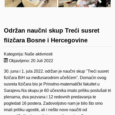
Održan naučni skup Treći susret
fiizčara Bosne i Hercegovine
Kategorija:
Naše aktivnosti
Objavljeno: 20 Juli 2022
30. juna i 1. jula 2022. održan je naučni skup "Treći susret
fizičara BiH sa međunarodnim učešćem". Domaćin ovog
susreta fizičara bio je Prirodno-matematički fakultet u
Sarajevu.Na skupu je 60 učesnika imalo priliku poslušati tri
plenarna, dva pozvana i 12 redovnih predavanja te
pogledati 16 postera. Zadovoljstvo nam je bilo što smo
imali priliku ugostiti, ali i nešto novo naučiti od