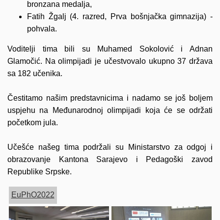
bronzana medalja,
Fatih Žgalj (4. razred, Prva bošnjačka gimnazija) -
pohvala.
Voditelji tima bili su Muhamed Sokolović i Adnan
Glamočić. Na olimpijadi je učestvovalo ukupno 37 država
sa 182 učenika.
Čestitamo našim predstavnicima i nadamo se još boljem
uspjehu na Međunarodnoj olimpijadi koja će se održati
početkom jula.
Učešće našeg tima podržali su Ministarstvo za odgoj i
obrazovanje Kantona Sarajevo i Pedagoški zavod
Republike Srpske.
EuPhO2022