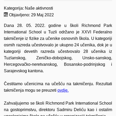
Kategorija:
Naše aktivnosti
Objavljeno: 29 Maj 2022
Dana 28. 05. 2022. godine u školi Richmond Park
International School u Tuzli održano je XXVI Federalno
takmičenje iz fizike za učenike osnovnih škola. U kategoriji
osmih razreda učestvovalo je ukupno 24 učenika, dok je u
kategoriji devetih razreda učestvovalo 28 učenika iz
Tuzlanskog, Zeničko-dobojskog, Unsko-sanskog,
Hercegovačko-neretvanskog, Bosansko-podrinjskog i
Sarajevskog kantona.
Čestitamo učenicima na učešću na takmičenju. Rezultati
takmičenja mogu se preuzeti
ovdje.
Zahvaljujemo se školi Richmond Park International School
na gostoprimstvu, direktoru Sadmiru Deliću kao i ostalim