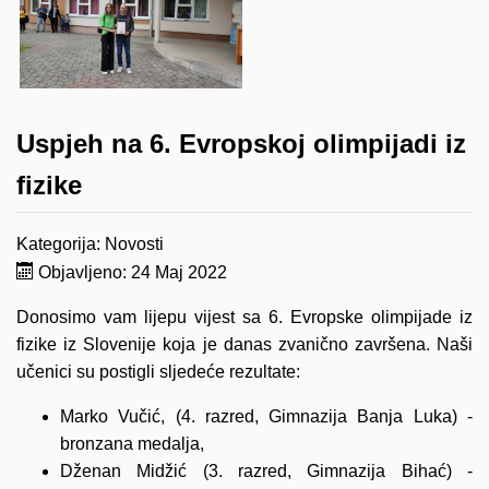
Uspjeh na 6. Evropskoj olimpijadi iz
fizike
Kategorija:
Novosti
Objavljeno: 24 Maj 2022
Donosimo vam lijepu vijest sa 6. Evropske olimpijade iz
fizike iz Slovenije koja je danas zvanično završena. Naši
učenici su postigli sljedeće rezultate:
Marko Vučić, (4. razred, Gimnazija Banja Luka) -
bronzana medalja,
Dženan Midžić (3. razred, Gimnazija Bihać) -