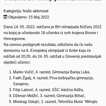
Kategorija:
Naše aktivnosti
Objavljeno: 15 Maj 2022
Dana 14. 05. 2022. održana je BH olimpijada fizičara 2022
na kojoj je učestovalo 16 učenika iz svih krajeva Bosne i
Hercegovine.
Na osnovu postignuth rezultata, odlučeno da će našu
domovinu na 6. Evropskoj olimpijadi iz fizike koja će
održati od 20.05. do 24. 05. održati u Sloveniji predstavljati
sljedeći učenici:
Marko Vučić, 4. razred, Gimnazija Banja Luka,
Fatih Žgalj, 4. razred, Prva bošnjačka gimnazija,
Sarajevo,
Filip Lalović, 4. razred, SŠC Istočna Ilidža,
Dženan Midžić, 3. razred, Gimnazija Bihać,
Miodrag Ostojić, 2. razred, Tehnička škola "Mihajlo