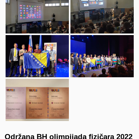
Održana BH olimpijada fizičara 2022