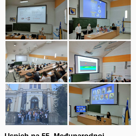
Uspjeh na 55. Međunarodnoj