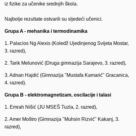
iz fizike za učenike srednjih škola.
Najbolje rezultate ostvarili su sljedeći učenici.
Grupa A - mehanika i termodinamika
1. Palacios Ng Alexis (Koledž Ujedinjenog Svijeta Mostar,
3. razred),
2. Tarik Melunović (Druga gimnazija Sarajevo, 3. razred),
3. Adnan Hajdić (Gimnazija "Mustafa Kamarić" Gracanica,
4. razred).
Grupa B - elektromagnetizam, oscilacije i talasi
1. Emrah Nišić (JU MSEŠ Tuzla, 2. razred),
2. Amer Moštro (Gimnazija "Muhsin Rizvić" Kakanj, 3.
razred),