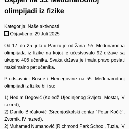
olimpijadi iz fizike
Kategorija:
Naše aktivnosti
Objavljeno: 29 Juli 2025
Od 17. do 25. jula u Parizu je održana 55. Međunarodna
olimpijada iz fizike na kojoj je učestvovalo 92 države sa
ukupno 406 učenika. Svaka država je imala pravo poslati
maksimalno pet učenika.
Predstavnici Bosne i Hercegovine na 55. Međunarodnoj
olimpijadi iz fizike bili su:
1) Nedim Begović (Koledž Ujedinjenog Svijeta, Mostar, IV
razred),
2) Danilo Birčaković (Srednjoškolski centar "Petar Kočić",
Zvornik, IV razred),
2) Muhamed Numanović (Richmond Park School, Tuzla, IV