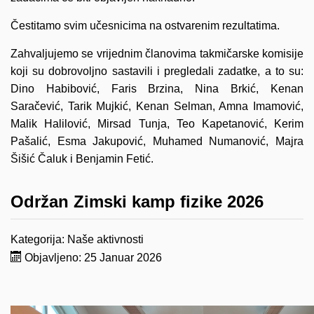
Čestitamo svim učesnicima na ostvarenim rezultatima.
Zahvaljujemo se vrijednim članovima takmičarske komisije
koji su dobrovoljno sastavili i pregledali zadatke, a to su:
Dino Habibović, Faris Brzina, Nina Brkić, Kenan
Saračević, Tarik Mujkić, Kenan Selman, Amna Imamović,
Malik Halilović, Mirsad Tunja, Teo Kapetanović, Kerim
Pašalić, Esma Jakupović, Muhamed Numanović, Majra
Šišić Čaluk i Benjamin Fetić.
Održan Zimski kamp fizike 2026
Kategorija:
Naše aktivnosti
Objavljeno: 25 Januar 2026