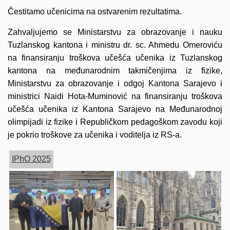
Čestitamo učenicima na ostvarenim rezultatima.
Zahvaljujemo se Ministarstvu za obrazovanje i nauku
Tuzlanskog kantona i ministru dr. sc. Ahmedu Omeroviću
na finansiranju troškova učešća učenika iz Tuzlanskog
kantona na međunarodnim takmičenjima iz fizike,
Ministarstvu za obrazovanje i odgoj Kantona Sarajevo i
ministrici Naidi Hota-Muminović na finansiranju troškova
učešća učenika iz Kantona Sarajevo na Međunarodnoj
olimpijadi iz fizike i Republičkom pedagoškom zavodu koji
je pokrio troškove za učenika i voditelja iz RS-a.
IPhO 2025