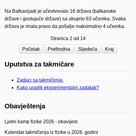
Na Balkanijadi je učestvovalo 16 država (balkanske
države i gostujuće države) sa ukupno 63 učenika. Svaka
država je imala pravo da pošalje maksimalno 4 učenika.
Stranica 2 od 14
Početak
Prethodna
Sljedeća
Kraj
Uputstva za takmičare
Zadaci sa takmičenja
Kako uraditi eksperimentalni zadatak?
Obavještenja
Ljetni kamp fizike 2026 - obavijest
Kalendar takmičenja iz fizike u 2026. godini