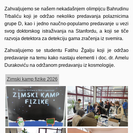
Zahvaljujemo se našem nekadašnjem olimpijcu Bahrudinu
Trbaliću koji je održao nekoliko predavanja polaznicima
grupe D, kao i jedno naučno-popularno predavanje u vezi
svog doktorskog istraživanja na Stanfordu, a koji se tiče
razvoja detektora za detekciju gama zračenja iz svemira.
Zahvaljujemo se studentu Fatihu Žgalju koji je održao
predavanje na temu kako nastaju elementi i doc. dr. Amelu
Durakoviću na održanom predavanju iz kosmologije.
Zimski kamp fizike 2026