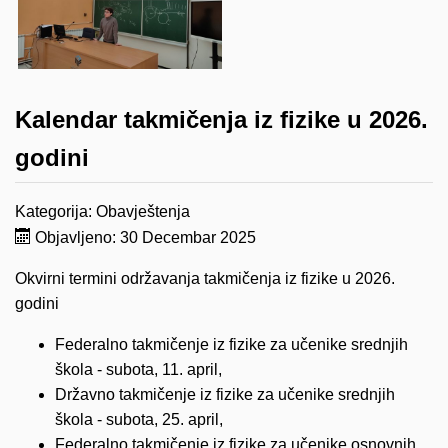
Kalendar takmičenja iz fizike u 2026.
godini
Kategorija:
Obavještenja
Objavljeno: 30 Decembar 2025
Okvirni termini održavanja takmičenja iz fizike u 2026.
godini
Federalno takmičenje iz fizike za učenike srednjih
škola - subota, 11. april,
Državno takmičenje iz fizike za učenike srednjih
škola - subota, 25. april,
Federalno takmičenje iz fizike za učenike osnovnih