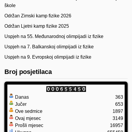
škole
Održan Zimski kamp fizike 2026
Održan Ljetni kamp fizike 2025
Uspjeh na 55. Međunarodnoj olimpijadi iz fizike
Uspjeh na 7. Balkanskoj olimpijadi iz fizike
Uspjeh na 9. Evropskoj olimpijadi iz fizike
Broj posjetilaca
Danas
363
Jučer
653
Ove sedmice
1897
Ovaj mjesec
3149
Prošli mjesec
16957