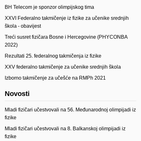
BH Telecom je sponzor olimpijskog tima
XXVI Federalno takmičenje iz fizike za učenike srednjih
škola - obavijest
Treći susret fizičara Bosne i Hercegovine (PHYCONBA
2022)
Rezultati 25. federalnog takmičenja iz fizike
XXV federalno takmičenje za učenike srednjih škola
Izborno takmičenje za učešće na RMPh 2021
Novosti
Mladi fizičari učestvovali na 56. Međunarodnoj olimpijadi iz
fizike
Mladi fizičari učestvovali na 8. Balkanskoj olimpijadi iz
fizike