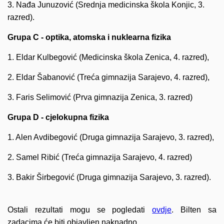
3. Nađa Junuzović (Srednja medicinska škola Konjic, 3.
razred).
Grupa C - optika, atomska i nuklearna fizika
1. Eldar Kulbegović (Medicinska škola Zenica, 4. razred),
2. Eldar Šabanović (Treća gimnazija Sarajevo, 4. razred),
3. Faris Selimović (Prva gimnazija Zenica, 3. razred)
Grupa D - cjelokupna fizika
1. Alen Avdibegović (Druga gimnazija Sarajevo, 3. razred),
2. Samel Ribić (Treća gimnazija Sarajevo, 4. razred)
3. Bakir Širbegović (Druga gimnazija Sarajevo, 3. razred).
Ostali rezultati mogu se pogledati
ovdje
. Bilten sa
zadacima će biti objavljen naknadno.