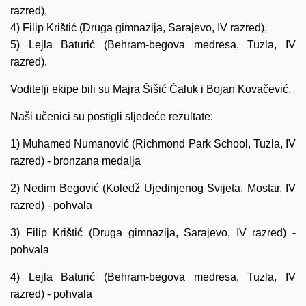
razred),
4) Filip Krištić (Druga gimnazija, Sarajevo, IV razred),
5) Lejla Baturić (Behram-begova medresa, Tuzla, IV
razred).
Voditelji ekipe bili su Majra Šišić Čaluk i Bojan Kovačević.
Naši učenici su postigli sljedeće rezultate:
1) Muhamed Numanović (Richmond Park School, Tuzla, IV
razred) - bronzana medalja
2) Nedim Begović (Koledž Ujedinjenog Svijeta, Mostar, IV
razred) - pohvala
3) Filip Krištić (Druga gimnazija, Sarajevo, IV razred) -
pohvala
4) Lejla Baturić (Behram-begova medresa, Tuzla, IV
razred) - pohvala