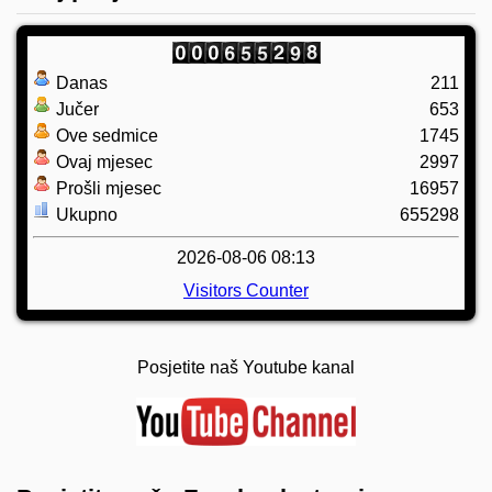
Danas
211
Jučer
653
Ove sedmice
1745
Ovaj mjesec
2997
Prošli mjesec
16957
Ukupno
655298
2026-08-06 08:13
Visitors Counter
Posjetite naš Youtube kanal