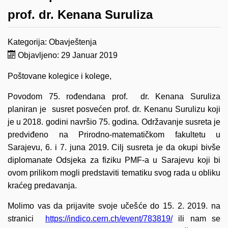
prof. dr. Kenana Suruliza
Kategorija:
Obavještenja
Objavljeno: 29 Januar 2019
Poštovane kolegice i kolege,
Povodom 75. rođendana prof. dr. Kenana Suruliza
planiran je susret posvećen prof. dr. Kenanu Surulizu koji
je u 2018. godini navršio 75. godina. Održavanje susreta je
predviđeno na Prirodno-matematičkom fakultetu u
Sarajevu, 6. i 7. juna 2019. Cilj susreta je da okupi bivše
diplomanate Odsjeka za fiziku PMF-a u Sarajevu koji bi
ovom prilikom mogli predstaviti tematiku svog rada u obliku
kraćeg predavanja.
Molimo vas da prijavite svoje učešće do 15. 2. 2019. na
stranici
https://indico.cern.ch/event/783819/
ili nam se