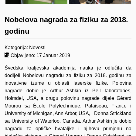
Nobelova nagrada za fiziku za 2018.
godinu
Kategorija:
Novosti
Objavljeno: 17 Januar 2019
Švedska kraljevska akademija nauka je odlučila da
dodijeli Nobelovu nagradu za fiziku za 2018. godinu za
inovativne izume u oblasti laserske fizike. Polovina
nagrade dobio je Arthur Ashkin iz Bell laboratories,
Holmdel, USA, a drugu polovinu nagrade dijele Gérard
Mourou sa École Polytechnique, Palaiseau, France i
University of Michigan, Ann Arbor, USA, i Donna Strickland
sa University of Waterloo, Canada. Arthur Ashkin je dobio
nagradu za optičke hvataljke i njihovu primjenu na