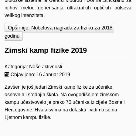
biološke sisteme, a Gérard Mourou i Donna Strickland za
njihov metod generisanja ultrakratkih optičkih pulseva
velikog intenziteta.
Opširnije: Nobelova nagrada za fiziku za 2018.
godinu
Zimski kamp fizike 2019
Kategorija:
Naše aktivnosti
Objavljeno: 16 Januar 2019
Zavšen je još jedan Zimski kamp fizike za učenike
osnovnih i srednjih škola. Na ovogodišnjem zimskom
kampu učestvovalo je preko 70 učenika iz cijele Bosne i
Hercegovine. Hvala svima na dolasku i vidimo se na
Ljetnom kampu fizike.