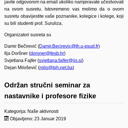
javite odgovorom na email ukoliko namjeravate učestvovati
na ovom susretu. Istovremeno vas molimo da o ovom
susretu obavijestite vaše poznanike, kolegice i kolege, koji
su bili studenti prof. Suruliza.
Organizatori susreta su
Damir Bečirević (
Damir.Becirevic@th.u-psud.fr
)
Ilja Doršner (
dorsner@fesb.hr
)
Svjetlana Fajfer (
svjetlana.fajfer@ijs.si
)
Dejan Milošević (
milo@bih.net.ba
)
Održan stručni seminar za
nastavnike i profesore fizike
Kategorija:
Naše aktivnosti
Objavljeno: 23 Januar 2019