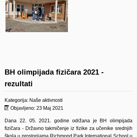
BH olimpijada fizičara 2021 -
rezultati
Kategorija:
Naše aktivnosti
Objavljeno: 23 Maj 2021
Dana 22. 05. 2021. godine održana je BH olimpijada
fizičara - Državno takmičenje iz fizike za učenike srednjih
škola u prostorijama Richmond Park International School u