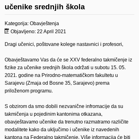
učenike srednjih škola
Kategorija:
Obavještenja
Objavljeno: 22 April 2021
Dragi učenici, poštovane kolege nastavnici i profesori,
Obavještavamo Vas da će se XXV federalno takmičenje iz
fizike za učenike srednjih škola održati u subotu 15. 05.
2021. godine na Prirodno-matematičkom fakultetu u
Sarajevu (Zmaja od Bosne 35, Sarajevo) prema
priloženom programu.
S obzirom da smo dobili nezvanične infromacije da su
takmičenja u pojedinim kantonima otkazana,
obavještavamo učenike da trenutno razmatramo različite
modalitete kako da uključimo i učenike iz navedenih
kantona na Federalno takmičenje. Više informacija će biti