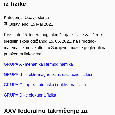
iz fizike
Kategorija:
Obavještenja
Objavljeno: 15 Maj 2021
Rezultate 25. federalnog takmičenja iz fizike za učenike
srednjih škola održanog 15. 05. 2021. na Prirodno-
matematičkom fakultetu u Sarajevu, možete pogledati na
priloženim linkovima.
GRUPA A - mehanika i termodinamika
GRUPA B - elektromagnetizam, oscilacije i talasi
GRUPA C - optika, atomska i nuklearna fizika
GRUPA D - cjelokupna fizika
XXV federalno takmičenje za