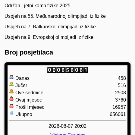
Održan Ljetni kamp fizike 2025
Uspjeh na 55. Međunarodnoj olimpijadi iz fizike
Uspjeh na 7. Balkanskoj olimpijadi iz fizike
Uspjeh na 9. Evropskoj olimpijadi iz fizike
Broj posjetilaca
Danas
458
Jučer
516
Ove sedmice
2508
Ovaj mjesec
3760
Prošli mjesec
16957
Ukupno
656061
2026-08-07 20:02