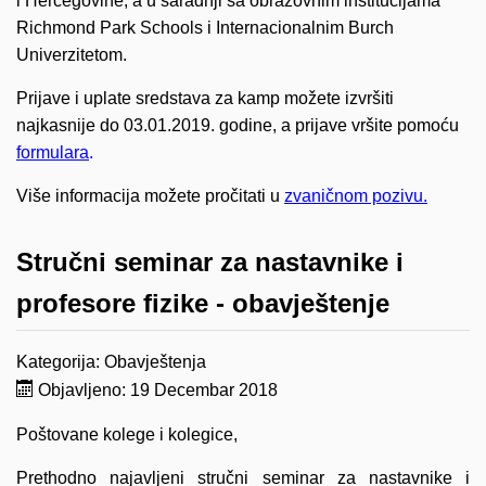
i Hercegovine, a u saradnji sa obrazovnim institucijama
Richmond Park Schools i Internacionalnim Burch
Univerzitetom.
Prijave i uplate sredstava za kamp možete izvršiti
najkasnije do 03.01.2019. godine, a prijave vršite pomoću
formulara
.
Više informacija možete pročitati u
zvaničnom pozivu.
Stručni seminar za nastavnike i
profesore fizike - obavještenje
Kategorija:
Obavještenja
Objavljeno: 19 Decembar 2018
Poštovane kolege i kolegice,
Prethodno najavljeni stručni seminar za nastavnike i