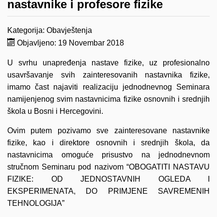
nastavnike i profesore fizike
Kategorija:
Obavještenja
Objavljeno: 19 Novembar 2018
U svrhu unapređenja nastave fizike, uz profesionalno
usavršavanje svih zainteresovanih nastavnika fizike,
imamo čast najaviti realizaciju jednodnevnog Seminara
namijenjenog svim nastavnicima fizike osnovnih i srednjih
škola u Bosni i Hercegovini.
Ovim putem pozivamo sve zainteresovane nastavnike
fizike, kao i direktore osnovnih i srednjih škola, da
nastavnicima omoguće prisustvo na jednodnevnom
stručnom Seminaru pod nazivom “OBOGATITI NASTAVU
FIZIKE: OD JEDNOSTAVNIH OGLEDA I
EKSPERIMENATA, DO PRIMJENE SAVREMENIH
TEHNOLOGIJA”