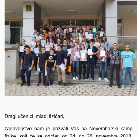
Dragi učenici, mladi fizičari,
zadovoljstvo nam je pozvati Vas na Novembarski kamp
fizike, koji će se održati od 24. do 26. novembra 2018.