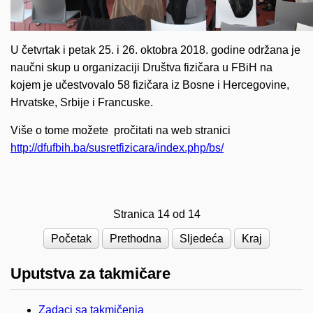
U četvrtak i petak 25. i 26. oktobra 2018. godine održana je
naučni skup u organizaciji Društva fizičara u FBiH na
kojem je učestvovalo 58 fizičara iz Bosne i Hercegovine,
Hrvatske, Srbije i Francuske.
Više o tome možete pročitati na web stranici
http://dfufbih.ba/susretfizicara/index.php/bs/
Stranica 14 od 14
Početak
Prethodna
Sljedeća
Kraj
Uputstva za takmičare
Zadaci sa takmičenja