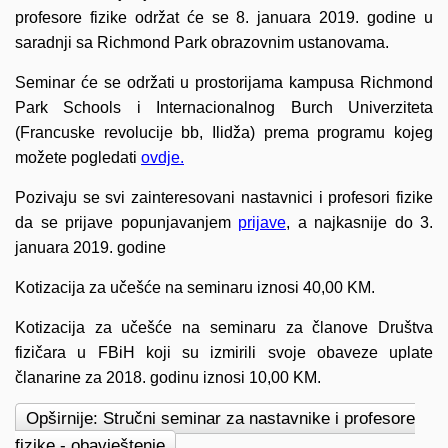
profesore fizike održat će se 8. januara 2019. godine u
saradnji sa Richmond Park obrazovnim ustanovama.
Seminar će se održati u prostorijama kampusa Richmond
Park Schools i Internacionalnog Burch Univerziteta
(Francuske revolucije bb, Ilidža) prema programu kojeg
možete pogledati
ovdje.
Pozivaju se svi zainteresovani nastavnici i profesori fizike
da se prijave popunjavanjem
prijave
, a najkasnije do 3.
januara 2019. godine
Kotizacija za učešće na seminaru iznosi 40,00 KM.
Kotizacija za učešće na seminaru za članove Društva
fizičara u FBiH koji su izmirili svoje obaveze uplate
članarine za 2018. godinu iznosi 10,00 KM.
Opširnije: Stručni seminar za nastavnike i profesore
fizike - obavještenje