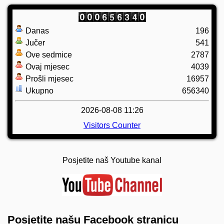
Danas
196
Jučer
541
Ove sedmice
2787
Ovaj mjesec
4039
Prošli mjesec
16957
Ukupno
656340
2026-08-08 11:26
Visitors Counter
Posjetite naš Youtube kanal
Posjetite našu Facebook stranicu