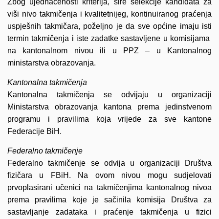
Zbog ujednačenosti kriterija, šire selekcije kandidata za
viši nivo takmičenja i kvalitetnijeg, kontinuiranog praćenja
uspješnih takmičara, poželjno je da sve općine imaju isti
termin takmičenja i iste zadatke sastavljene u komisijama
na kantonalnom nivou ili u PPZ – u Kantonalnog
ministarstva obrazovanja.
Kantonalna takmičenja
Kantonalna takmičenja se odvijaju u organizaciji
Ministarstva obrazovanja kantona prema jedinstvenom
programu i pravilima koja vrijede za sve kantone
Federacije BiH.
Federalno takmičenje
Federalno takmičenje se odvija u organizaciji Društva
fizičara u FBiH. Na ovom nivou mogu sudjelovati
prvoplasirani učenici na takmičenjima kantonalnog nivoa
prema pravilima koje je sačinila komisija Društva za
sastavljanje zadataka i praćenje takmičenja u fizici