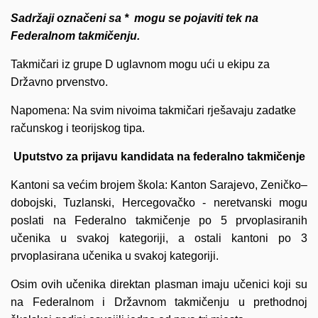
Sadržaji označeni sa * mogu se pojaviti tek na
Federalnom takmičenju.
Takmičari iz grupe D uglavnom mogu ući u ekipu za
Državno prvenstvo.
Napomena: Na svim nivoima takmičari rješavaju zadatke
računskog i teorijskog tipa.
Uputstvo za prijavu kandidata na federalno takmičenje
Kantoni sa većim brojem škola: Kanton Sarajevo, Zeničko–
dobojski, Tuzlanski, Hercegovačko - neretvanski mogu
poslati na Federalno takmičenje po 5 prvoplasiranih
učenika u svakoj kategoriji, a ostali kantoni po 3
prvoplasirana učenika u svakoj kategoriji.
Osim ovih učenika direktan plasman imaju učenici koji su
na Federalnom i Državnom takmičenju u prethodnoj