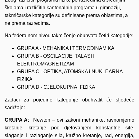
školama i različitih kantonalnih programa u gimnaziji,
takmičarske kategorije su definisane prema oblastima, a
ne prema razredima.
Na federalnom nivou takmičenje obuhvata četiri kategorije:
GRUPA A - MEHANIKA I TERMODINAMIKA
GRUPA B - OSCILACIJE, TALASI I
ELEKTROMAGNETIZAM
GRUPA C - OPTIKA, ATOMSKA i NUKLEARNA
FIZIKA
GRUPA D - CJELOKUPNA FIZIKA
Zadaci za pojedine kategorije obuhvatit će sljedeće
sadržaje:
GRUPA A:
Newton – ovi zakoni mehanike, ravnomjerno
kretanje, kretanje pod djelovanjem konstantne sile,
slaganje i razlaganje sila, kružno kretanje, rad, energija,