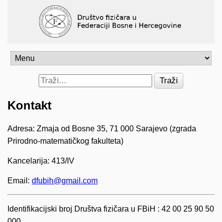
Traži
Kontakt
Adresa: Zmaja od Bosne 35, 71 000 Sarajevo (zgrada
Prirodno-matematičkog fakulteta)
Kancelarija: 413/IV
Email:
dfubih@gmail.com
Identifikacijski broj Društva fizičara u FBiH : 42 00 25 90 50
000