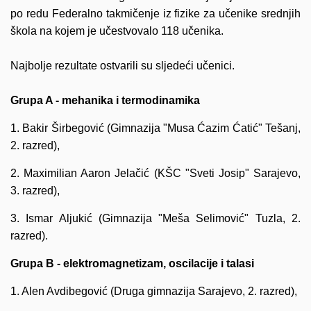
po redu Federalno takmičenje iz fizike za učenike srednjih
škola na kojem je učestvovalo 118 učenika.
Najbolje rezultate ostvarili su sljedeći učenici.
Grupa A - mehanika i termodinamika
1. Bakir Širbegović (Gimnazija "Musa Ćazim Ćatić" Tešanj,
2. razred),
2. Maximilian Aaron Jelačić (KŠC "Sveti Josip" Sarajevo,
3. razred),
3. Ismar Aljukić (Gimnazija "Meša Selimović" Tuzla, 2.
razred).
Grupa B - elektromagnetizam, oscilacije i talasi
1. Alen Avdibegović (Druga gimnazija Sarajevo, 2. razred),