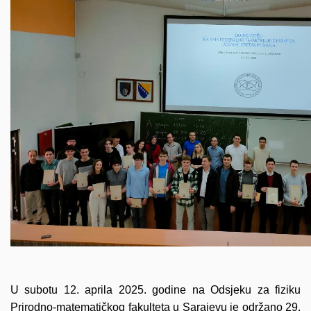
U subotu 12. aprila 2025. godine na Odsjeku za fiziku
Prirodno-matematičkog fakulteta u Sarajevu je održano 29.