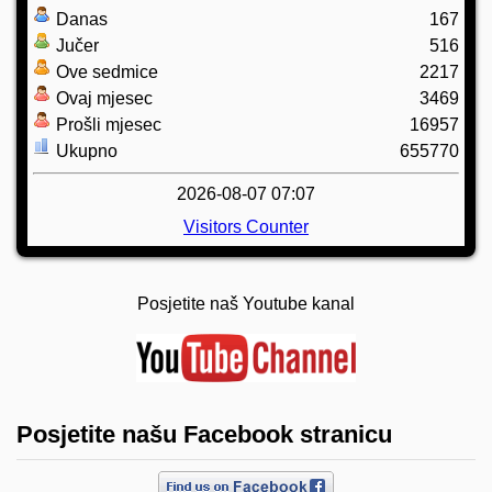
Danas
167
Jučer
516
Ove sedmice
2217
Ovaj mjesec
3469
Prošli mjesec
16957
Ukupno
655770
2026-08-07 07:07
Visitors Counter
Posjetite naš Youtube kanal
Posjetite našu Facebook stranicu