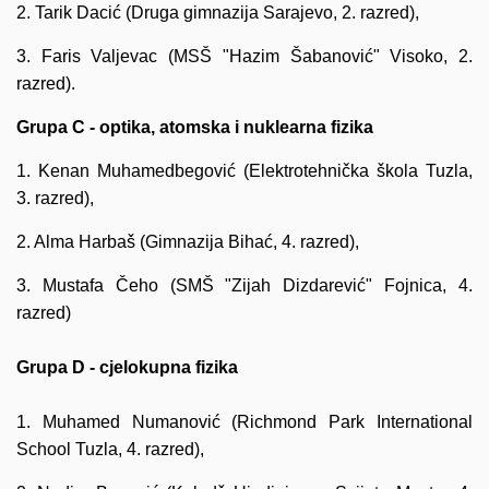
2. Tarik Dacić (Druga gimnazija Sarajevo, 2. razred),
3. Faris Valjevac (MSŠ "Hazim Šabanović" Visoko, 2.
razred).
Grupa C - optika, atomska i nuklearna fizika
1. Kenan Muhamedbegović (Elektrotehnička škola Tuzla,
3. razred),
2. Alma Harbaš (Gimnazija Bihać, 4. razred),
3. Mustafa Čeho (SMŠ "Zijah Dizdarević" Fojnica, 4.
razred)
Grupa D - cjelokupna fizika
1. Muhamed Numanović (Richmond Park International
School Tuzla, 4. razred),