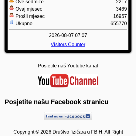
Ove sedmice
2217
Ovaj mjesec
3469
Prošli mjesec
16957
Ukupno
655770
2026-08-07 07:07
Visitors Counter
Posjetite naš Youtube kanal
Posjetite našu Facebook stranicu
Copyright © 2026 Društvo fizičara u FBiH. All Right