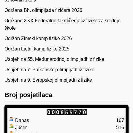
Održana Bh. olimpijada fizičara 2026
Održano XXX Federalno takmičenje iz fizike za srednje
škole
Održan Zimski kamp fizike 2026
Održan Ljetni kamp fizike 2025
Uspjeh na 55. Međunarodnoj olimpijadi iz fizike
Uspjeh na 7. Balkanskoj olimpijadi iz fizike
Uspjeh na 9. Evropskoj olimpijadi iz fizike
Broj posjetilaca
Danas
167
Jučer
516