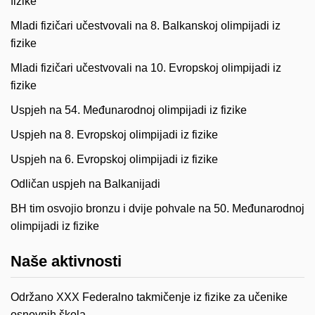
fizike
Mladi fizičari učestvovali na 8. Balkanskoj olimpijadi iz
fizike
Mladi fizičari učestvovali na 10. Evropskoj olimpijadi iz
fizike
Uspjeh na 54. Međunarodnoj olimpijadi iz fizike
Uspjeh na 8. Evropskoj olimpijadi iz fizike
Uspjeh na 6. Evropskoj olimpijadi iz fizike
Odličan uspjeh na Balkanijadi
BH tim osvojio bronzu i dvije pohvale na 50. Međunarodnoj
olimpijadi iz fizike
Naše aktivnosti
Održano XXX Federalno takmičenje iz fizike za učenike
osnovnih škola