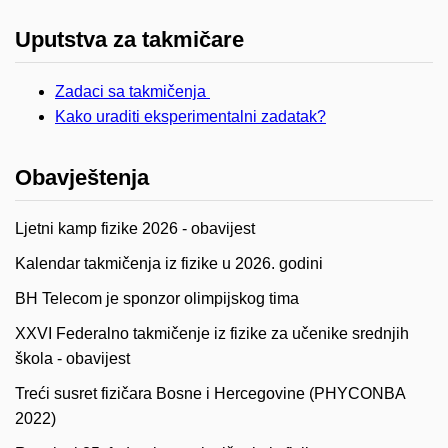
Uputstva za takmičare
Zadaci sa takmičenja
Kako uraditi eksperimentalni zadatak?
Obavještenja
Ljetni kamp fizike 2026 - obavijest
Kalendar takmičenja iz fizike u 2026. godini
BH Telecom je sponzor olimpijskog tima
XXVI Federalno takmičenje iz fizike za učenike srednjih
škola - obavijest
Treći susret fizičara Bosne i Hercegovine (PHYCONBA
2022)