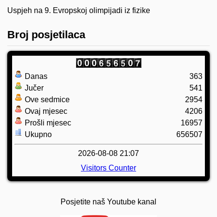
Uspjeh na 9. Evropskoj olimpijadi iz fizike
Broj posjetilaca
Danas
363
Jučer
541
Ove sedmice
2954
Ovaj mjesec
4206
Prošli mjesec
16957
Ukupno
656507
2026-08-08 21:07
Visitors Counter
Posjetite naš Youtube kanal