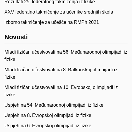
Rezultati 25. federalnog takmičenja iz fizike
XXV federalno takmičenje za učenike srednjih škola
Izborno takmičenje za učešće na RMPh 2021
Novosti
Mladi fizičari učestvovali na 56. Međunarodnoj olimpijadi iz
fizike
Mladi fizičari učestvovali na 8. Balkanskoj olimpijadi iz
fizike
Mladi fizičari učestvovali na 10. Evropskoj olimpijadi iz
fizike
Uspjeh na 54. Međunarodnoj olimpijadi iz fizike
Uspjeh na 8. Evropskoj olimpijadi iz fizike
Uspjeh na 6. Evropskoj olimpijadi iz fizike