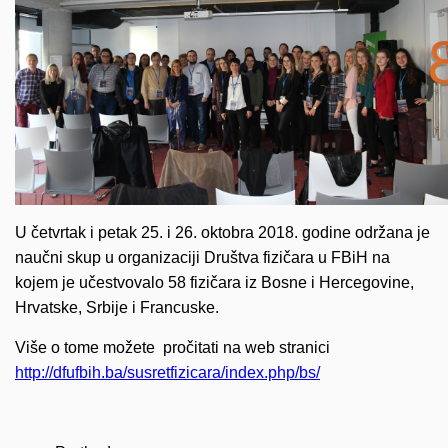
U četvrtak i petak 25. i 26. oktobra 2018. godine održana je
naučni skup u organizaciji Društva fizičara u FBiH na
kojem je učestvovalo 58 fizičara iz Bosne i Hercegovine,
Hrvatske, Srbije i Francuske.
Više o tome možete pročitati na web stranici
http://dfufbih.ba/susretfizicara/index.php/bs/