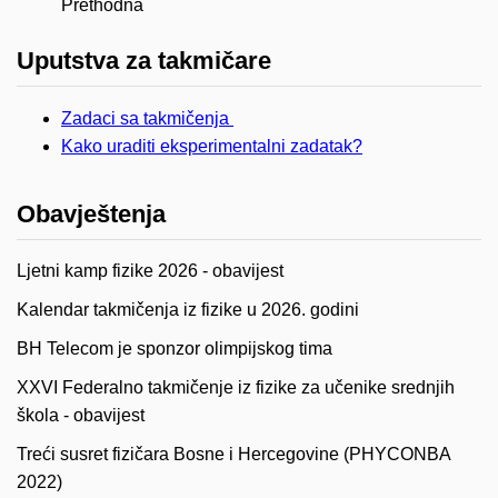
Prethodna
Uputstva za takmičare
Zadaci sa takmičenja
Kako uraditi eksperimentalni zadatak?
Obavještenja
Ljetni kamp fizike 2026 - obavijest
Kalendar takmičenja iz fizike u 2026. godini
BH Telecom je sponzor olimpijskog tima
XXVI Federalno takmičenje iz fizike za učenike srednjih
škola - obavijest
Treći susret fizičara Bosne i Hercegovine (PHYCONBA
2022)