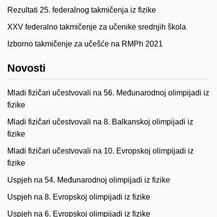
Rezultati 25. federalnog takmičenja iz fizike
XXV federalno takmičenje za učenike srednjih škola
Izborno takmičenje za učešće na RMPh 2021
Novosti
Mladi fizičari učestvovali na 56. Međunarodnoj olimpijadi iz
fizike
Mladi fizičari učestvovali na 8. Balkanskoj olimpijadi iz
fizike
Mladi fizičari učestvovali na 10. Evropskoj olimpijadi iz
fizike
Uspjeh na 54. Međunarodnoj olimpijadi iz fizike
Uspjeh na 8. Evropskoj olimpijadi iz fizike
Uspjeh na 6. Evropskoj olimpijadi iz fizike