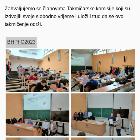
Zahvaljujemo se članovima Takmičarske komisije koji su
izdvojili svoje slobodno vrijeme i uložili trud da se ovo
takmičenje održi.
BHPhO2023