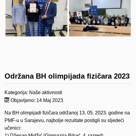
Održana BH olimpijada fizičara 2023
Kategorija:
Naše aktivnosti
Objavljeno: 14 Maj 2023
Na BH olimpijadi fizičara održanoj 13. 05. 2023. godine na
PMF-u u Sarajevu, najbolje rezultate postigli su sljedeći
učenici:
1) Dženan Midžić (Gimnazija Bihać, 4. razred)