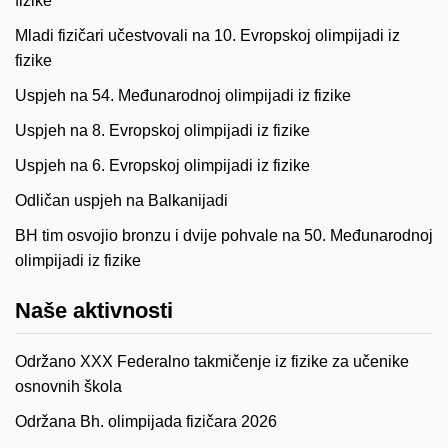
fizike
Mladi fizičari učestvovali na 10. Evropskoj olimpijadi iz
fizike
Uspjeh na 54. Međunarodnoj olimpijadi iz fizike
Uspjeh na 8. Evropskoj olimpijadi iz fizike
Uspjeh na 6. Evropskoj olimpijadi iz fizike
Odličan uspjeh na Balkanijadi
BH tim osvojio bronzu i dvije pohvale na 50. Međunarodnoj
olimpijadi iz fizike
Naše aktivnosti
Održano XXX Federalno takmičenje iz fizike za učenike
osnovnih škola
Održana Bh. olimpijada fizičara 2026