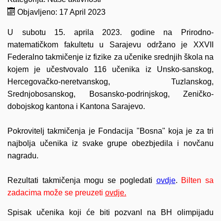
Objavljeno: 17 April 2023
U subotu 15. aprila 2023. godine na Prirodno-
matematičkom fakultetu u Sarajevu održano je XXVII
Federalno takmičenje iz fizike za učenike srednjih škola na
kojem je učestvovalo 116 učenika iz
Unsko-sanskog,
Hercegovačko-neretvanskog, Tuzlanskog,
Srednjobosanskog, Bosansko-podrinjskog, Zeničko-
dobojskog
kantona i Kantona Sarajevo.
Pokrovitelj takmičenja je Fondacija "Bosna" koja je za tri
najbolja učenika iz svake grupe obezbjedila i novčanu
nagradu.
Rezultati takmičenja mogu se pogledati
ovdje
.
Bilten sa
zadacima može se preuzeti
ovdje.
Spisak učenika koji će biti pozvanI na BH olimpijadu