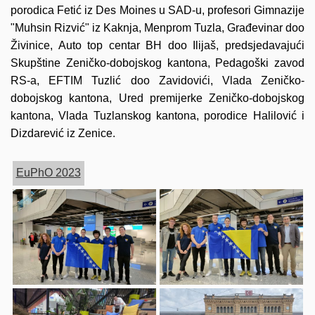
porodica Fetić iz Des Moines u SAD-u, profesori Gimnazije
"Muhsin Rizvić" iz Kaknja, Menprom Tuzla, Građevinar doo
Živinice, Auto top centar BH doo Ilijaš, predsjedavajući
Skupštine Zeničko-dobojskog kantona, Pedagoški zavod
RS-a, EFTIM Tuzlić doo Zavidovići, Vlada Zeničko-
dobojskog kantona, Ured premijerke Zeničko-dobojskog
kantona, Vlada Tuzlanskog kantona, porodice Halilović i
Dizdarević iz Zenice.
EuPhO 2023