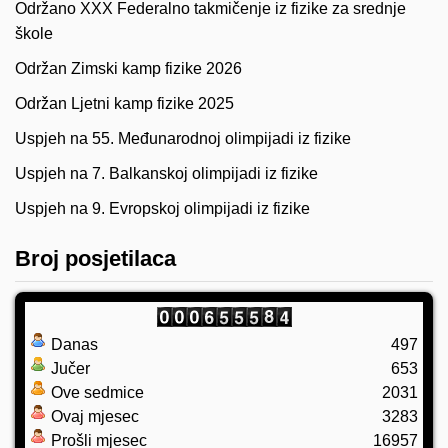
Održano XXX Federalno takmičenje iz fizike za srednje
škole
Održan Zimski kamp fizike 2026
Održan Ljetni kamp fizike 2025
Uspjeh na 55. Međunarodnoj olimpijadi iz fizike
Uspjeh na 7. Balkanskoj olimpijadi iz fizike
Uspjeh na 9. Evropskoj olimpijadi iz fizike
Broj posjetilaca
Danas
497
Jučer
653
Ove sedmice
2031
Ovaj mjesec
3283
Prošli mjesec
16957