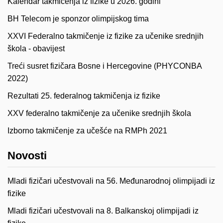
Kalendar takmičenja iz fizike u 2026. godini
BH Telecom je sponzor olimpijskog tima
XXVI Federalno takmičenje iz fizike za učenike srednjih
škola - obavijest
Treći susret fizičara Bosne i Hercegovine (PHYCONBA
2022)
Rezultati 25. federalnog takmičenja iz fizike
XXV federalno takmičenje za učenike srednjih škola
Izborno takmičenje za učešće na RMPh 2021
Novosti
Mladi fizičari učestvovali na 56. Međunarodnoj olimpijadi iz
fizike
Mladi fizičari učestvovali na 8. Balkanskoj olimpijadi iz