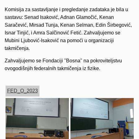
Komisija za sastavljanje i pregledanje zadataka je bila u
sastavu: Senad Isaković, Adnan Glamočić, Kenan
Saračević, Mirsad Tunja, Kenan Selman, Edin Širbegović,
Isnar Tinjić, i Amra Salčinović Fetić. Zahvaljujemo se
Mubini Ljubović-Isaković na pomoći u organizaciji
takmičenja.
Zahvaljujemo se Fondaciji "Bosna" na pokroviteljstvu
ovogodišnjih federalnih takmičenja iz fizike.
FED_O_2023