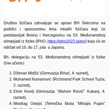
Društvo fizičara zahvaljuje se upravi BH Telecoma na
podršci i sponzorstvu tima mladih fizičara koji će
predstavljati Bosnu i Hercegovinu na 53. Međunarodnoj
olimpijadi iz fizike (IPhO,
https://ipho2023.jp/en/
) koja će se
održati od 10. do 17. jula u Japanu.
Bh. delegaciju na 53. Međunarodnoj olimpijadi iz fizike
čine učenici
Dženan Midžić (Gimnazija Bihać, 4. razred),
Muhamed Numanović (Richmond Park School Tuzla,
2. razred),
Elmir Kevilj (Gimnazija "Muhsin Rizvić" Kakanj, 4.
razred),
Miodrag Ostojić (Tehnička škola "Mihajlo Pupin"