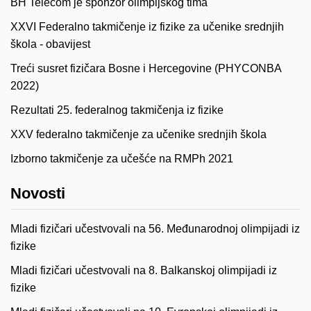
BH Telecom je sponzor olimpijskog tima
XXVI Federalno takmičenje iz fizike za učenike srednjih
škola - obavijest
Treći susret fizičara Bosne i Hercegovine (PHYCONBA
2022)
Rezultati 25. federalnog takmičenja iz fizike
XXV federalno takmičenje za učenike srednjih škola
Izborno takmičenje za učešće na RMPh 2021
Novosti
Mladi fizičari učestvovali na 56. Međunarodnoj olimpijadi iz
fizike
Mladi fizičari učestvovali na 8. Balkanskoj olimpijadi iz
fizike