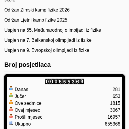
Održan Zimski kamp fizike 2026
Održan Ljetni kamp fizike 2025
Uspjeh na 55. Međunarodnoj olimpijadi iz fizike
Uspjeh na 7. Balkanskoj olimpijadi iz fizike
Uspjeh na 9. Evropskoj olimpijadi iz fizike
Broj posjetilaca
Danas
281
Jučer
653
Ove sedmice
1815
Ovaj mjesec
3067
Prošli mjesec
16957
Ukupno
655368