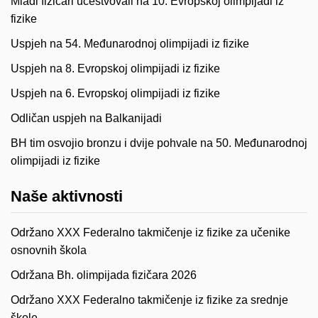
Mladi fizičari učestvovali na 10. Evropskoj olimpijadi iz
fizike
Uspjeh na 54. Međunarodnoj olimpijadi iz fizike
Uspjeh na 8. Evropskoj olimpijadi iz fizike
Uspjeh na 6. Evropskoj olimpijadi iz fizike
Odličan uspjeh na Balkanijadi
BH tim osvojio bronzu i dvije pohvale na 50. Međunarodnoj
olimpijadi iz fizike
Naše aktivnosti
Održano XXX Federalno takmičenje iz fizike za učenike
osnovnih škola
Održana Bh. olimpijada fizičara 2026
Održano XXX Federalno takmičenje iz fizike za srednje
škole