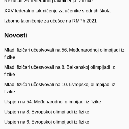
Rezultati 25. federalnog takmičenja iz fizike
XXV federalno takmičenje za učenike srednjih škola
Izborno takmičenje za učešće na RMPh 2021
Novosti
Mladi fizičari učestvovali na 56. Međunarodnoj olimpijadi iz
fizike
Mladi fizičari učestvovali na 8. Balkanskoj olimpijadi iz
fizike
Mladi fizičari učestvovali na 10. Evropskoj olimpijadi iz
fizike
Uspjeh na 54. Međunarodnoj olimpijadi iz fizike
Uspjeh na 8. Evropskoj olimpijadi iz fizike
Uspjeh na 6. Evropskoj olimpijadi iz fizike