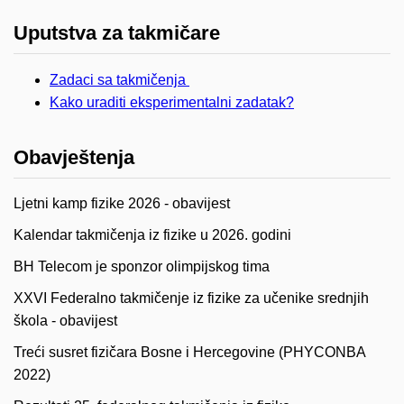
Uputstva za takmičare
Zadaci sa takmičenja
Kako uraditi eksperimentalni zadatak?
Obavještenja
Ljetni kamp fizike 2026 - obavijest
Kalendar takmičenja iz fizike u 2026. godini
BH Telecom je sponzor olimpijskog tima
XXVI Federalno takmičenje iz fizike za učenike srednjih
škola - obavijest
Treći susret fizičara Bosne i Hercegovine (PHYCONBA
2022)