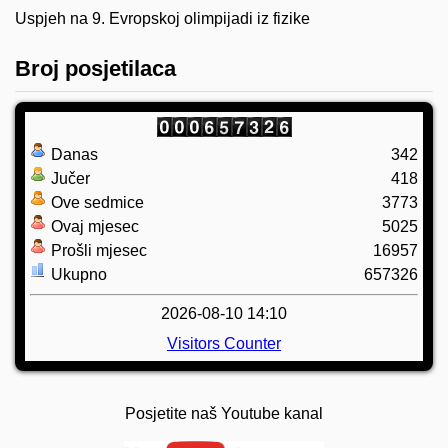
Uspjeh na 9. Evropskoj olimpijadi iz fizike
Broj posjetilaca
Danas
342
Jučer
418
Ove sedmice
3773
Ovaj mjesec
5025
Prošli mjesec
16957
Ukupno
657326
2026-08-10 14:10
Visitors Counter
Posjetite naš Youtube kanal