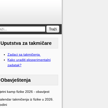
Traži
Uputstva za takmičare
Zadaci sa takmičenja
Kako uraditi eksperimentalni
zadatak?
Obavještenja
jetni kamp fizike 2026 - obavijest
alendar takmičenja iz fizike u 2026.
odini