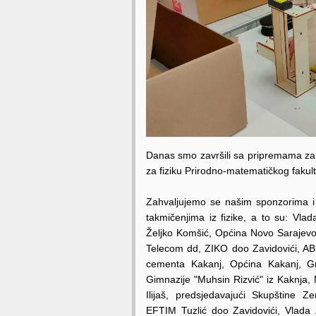
Danas smo završili sa pripremama za 
za fiziku Prirodno-matematičkog fakul
Zahvaljujemo se našim sponzorima i
takmičenjima iz fizike, a to su: Vl
Željko Komšić, Općina Novo Sarajevo
Telecom dd, ZIKO doo Zavidovići, AB
cementa Kakanj, Općina Kakanj, Gr
Gimnazije "Muhsin Rizvić" iz Kaknja,
Ilijaš, predsjedavajući Skupštine 
EFTIM Tuzlić doo Zavidovići, Vlada