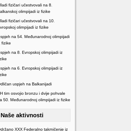
ladi fizičari učestvovali na 8.
alkanskoj olimpijadi iz fizike
ladi fizičari učestvovali na 10.
vropskoj olimpijadi iz fizike
spjeh na 54. Međunarodnoj olimpijadi
z fizike
spjeh na 8. Evropskoj olimpijadi iz
izike
spjeh na 6. Evropskoj olimpijadi iz
izike
dličan uspjeh na Balkanijadi
H tim osvojio bronzu i dvije pohvale
a 50. Međunarodnoj olimpijadi iz fizike
Naše aktivnosti
držano XXX Federalno takmičenje iz