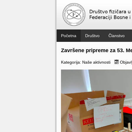
Početna
Društvo
Članstvo
Završene pripreme za 53. Me
Kategorija:
Naše aktivnosti
Objavl