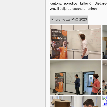
kantona, porodice Halilović i Dizdar
izrazili želju da ostanu anonimni.
Pripreme za IPhO 2023