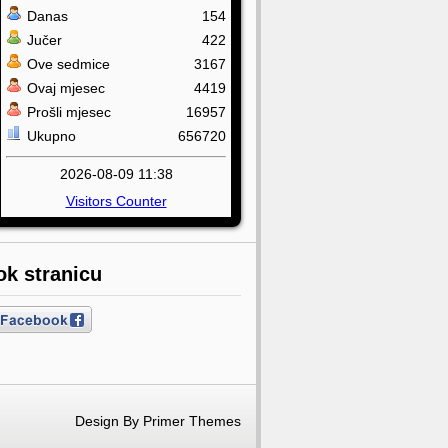
Danas
154
Jučer
422
Ove sedmice
3167
Ovaj mjesec
4419
Prošli mjesec
16957
Ukupno
656720
2026-08-09 11:38
Visitors Counter
ok stranicu
Design By
Primer Themes