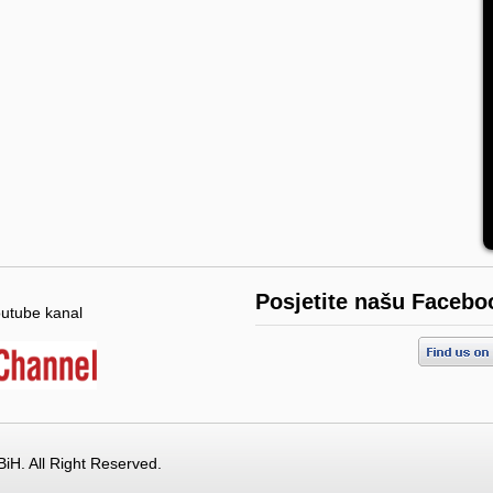
Posjetite našu Facebo
outube kanal
BiH. All Right Reserved.