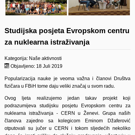
Studijska posjeta Evropskom centru
za nuklearna istraživanja
Kategorija:
Naše aktivnosti
Objavljeno: 18 Juli 2019
Popularizacija nauke je veoma važna i članovi Društva
fizičara u FBiH tome daju veliki značaj u svom radu.
Ovog ljeta realizujemo jedan takav projekt koji
podrazumijeva studijsku posjetu Evropskom centru za
nuklearna istraživanja - CERN u Ženevi. Grupa naših
članova zajedno sa kolegicom Eminom Džaferović
otputovali su jučer u CERN i tokom sljedećih nekoliko