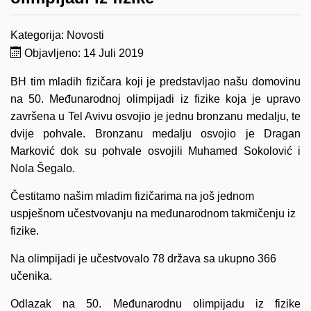
Kategorija:
Novosti
Objavljeno: 14 Juli 2019
BH tim mladih fizičara koji je predstavljao našu domovinu
na 50. Međunarodnoj olimpijadi iz fizike koja je upravo
završena u Tel Avivu osvojio je jednu bronzanu medalju, te
dvije pohvale. Bronzanu medalju osvojio je Dragan
Marković dok su pohvale osvojili Muhamed Sokolović i
Nola Šegalo.
Čestitamo našim mladim fizičarima na još jednom
uspješnom učestvovanju na međunarodnom takmičenju iz
fizike.
Na olimpijadi je učestvovalo 78 država sa ukupno 366
učenika.
Odlazak na 50. Međunarodnu olimpijadu iz fizike