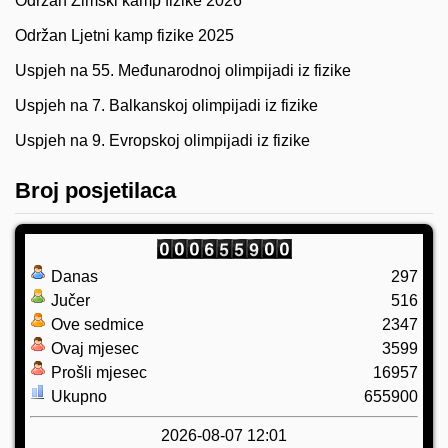
Održan Zimski kamp fizike 2026
Održan Ljetni kamp fizike 2025
Uspjeh na 55. Međunarodnoj olimpijadi iz fizike
Uspjeh na 7. Balkanskoj olimpijadi iz fizike
Uspjeh na 9. Evropskoj olimpijadi iz fizike
Broj posjetilaca
Danas
297
Jučer
516
Ove sedmice
2347
Ovaj mjesec
3599
Prošli mjesec
16957
Ukupno
655900
2026-08-07 12:01