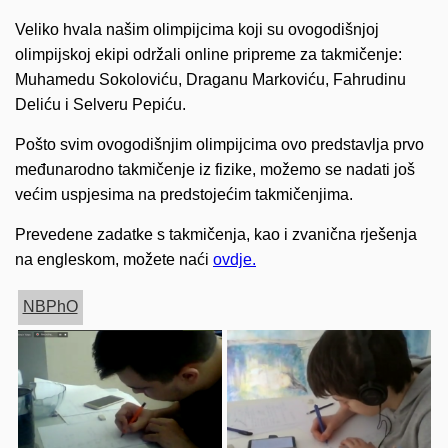
Veliko hvala našim olimpijcima koji su ovogodišnjoj
olimpijskoj ekipi održali online pripreme za takmičenje:
Muhamedu Sokoloviću, Draganu Markoviću, Fahrudinu
Deliću i Selveru Pepiću.
Pošto svim ovogodišnjim olimpijcima ovo predstavlja prvo
međunarodno takmičenje iz fizike, možemo se nadati još
većim uspjesima na predstojećim takmičenjima.
Prevedene zadatke s takmičenja, kao i zvanična rješenja
na engleskom, možete naći
ovdje.
NBPhO