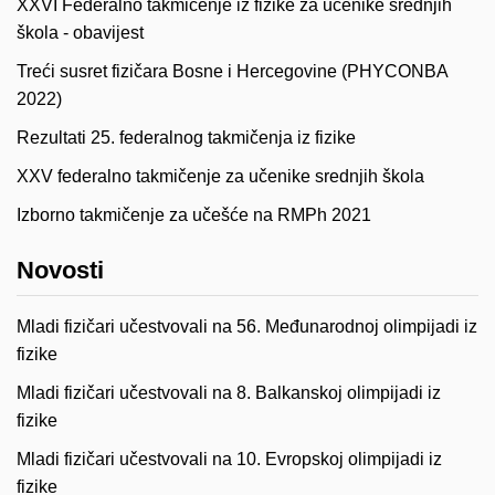
XXVI Federalno takmičenje iz fizike za učenike srednjih
škola - obavijest
Treći susret fizičara Bosne i Hercegovine (PHYCONBA
2022)
Rezultati 25. federalnog takmičenja iz fizike
XXV federalno takmičenje za učenike srednjih škola
Izborno takmičenje za učešće na RMPh 2021
Novosti
Mladi fizičari učestvovali na 56. Međunarodnoj olimpijadi iz
fizike
Mladi fizičari učestvovali na 8. Balkanskoj olimpijadi iz
fizike
Mladi fizičari učestvovali na 10. Evropskoj olimpijadi iz
fizike