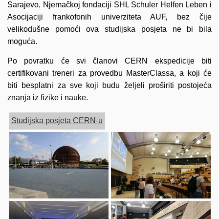
Sarajevo, Njemačkoj fondaciji SHL Schuler Helfen Leben i
Asocijaciji frankofonih univerziteta AUF, bez čije
velikodušne pomoći ova studijska posjeta ne bi bila
moguća.
Po povratku će svi članovi CERN ekspedicije biti
certifikovani treneri za provedbu MasterClassa, a koji će
biti besplatni za sve koji budu željeli proširiti postojeća
znanja iz fizike i nauke.
Studijska posjeta CERN-u