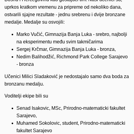
uprkos kratkom vremenu za pripreme od nekoliko dana,
ostvarili sjajne rezultate - jednu srebrenu i dvije bronzane
medalje. Medalje su osvojili:
Marko Vučić, Gimnazija Banja Luka - srebro, najbolji
na eksperimentu među svim takmičarima
Sergej Krčmar, Gimnazija Banja Luka - bronza,
Nedim Balihodžić, Richmond Park College Sarajevo
- bronza
Učenici Milici Sladaković je nedostajalo samo dva boda za
bronzanu medalju.
Voditelji ekipe bili su
Senad Isakovic, MSc, Prirodno-matematicki fakultet
Sarajevo,
Muhamed Sokolovic, student, Prirodno-matematicki
fakultet Sarajevo