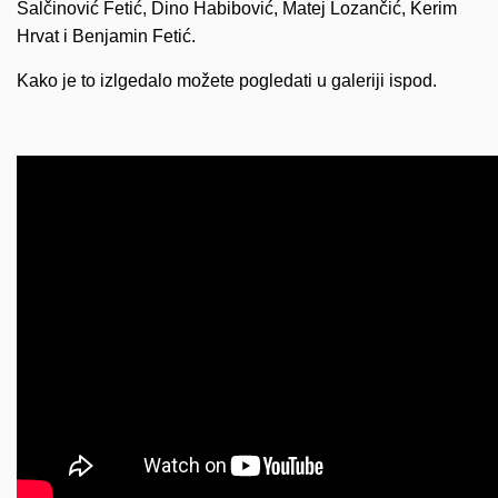
Salčinović Fetić, Dino Habibović, Matej Lozančić, Kerim
Hrvat i Benjamin Fetić.
Kako je to izlgedalo možete pogledati u galeriji ispod.