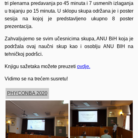
tri plenarna predavanja po 45 minuta i 7 usmenih izlaganja
u trajanju po 15 minuta. U sklopu skupa održana je i poster
sesija na kojoj je predstavljeno ukupno 8 poster
prezentacija.
Zahvaljujemo se svim učesnicima skupa, ANU BiH koja je
podržala ovaj naučni skup kao i osoblju ANU BIH na
tehničkoj podršci.
Knjigu sažetaka možete preuzeti
ovdje.
Vidimo se na trećem susretu!
PHYCONBA 2020