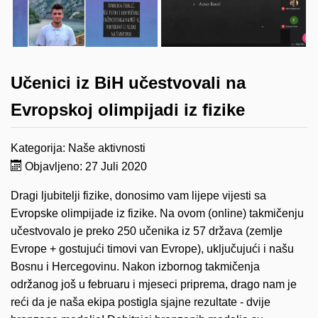
Učenici iz BiH učestvovali na
Evropskoj olimpijadi iz fizike
Kategorija:
Naše aktivnosti
Objavljeno: 27 Juli 2020
Dragi ljubitelji fizike, donosimo vam lijepe vijesti sa
Evropske olimpijade iz fizike. Na ovom (online) takmičenju
učestvovalo je preko 250 učenika iz 57 država (zemlje
Evrope + gostujući timovi van Evrope), uključujući i našu
Bosnu i Hercegovinu. Nakon izbornog takmičenja
održanog još u februaru i mjeseci priprema, drago nam je
reći da je naša ekipa postigla sjajne rezultate - dvije