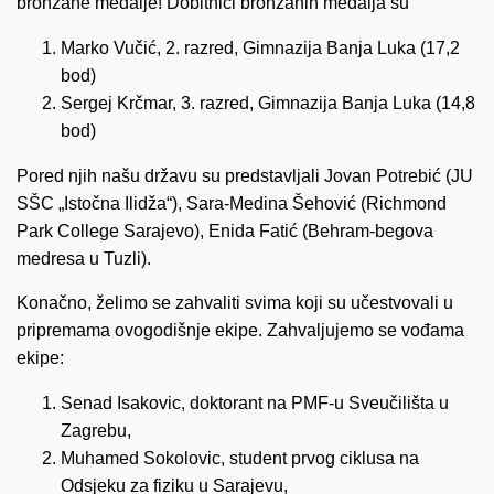
bronzane medalje! Dobitnici bronzanih medalja su
Marko Vučić, 2. razred, Gimnazija Banja Luka (17,2
bod)
Sergej Krčmar, 3. razred, Gimnazija Banja Luka (14,8
bod)
Pored njih našu državu su predstavljali Jovan Potrebić (JU
SŠC „Istočna Ilidža“), Sara-Medina Šehović (Richmond
Park College Sarajevo), Enida Fatić (Behram-begova
medresa u Tuzli).
Konačno, želimo se zahvaliti svima koji su učestvovali u
pripremama ovogodišnje ekipe. Zahvaljujemo se vođama
ekipe:
Senad Isakovic, doktorant na PMF-u Sveučilišta u
Zagrebu,
Muhamed Sokolovic, student prvog ciklusa na
Odsjeku za fiziku u Sarajevu,