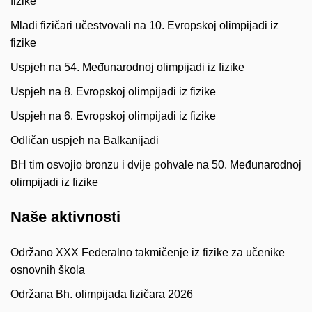
fizike
Mladi fizičari učestvovali na 10. Evropskoj olimpijadi iz
fizike
Uspjeh na 54. Međunarodnoj olimpijadi iz fizike
Uspjeh na 8. Evropskoj olimpijadi iz fizike
Uspjeh na 6. Evropskoj olimpijadi iz fizike
Odličan uspjeh na Balkanijadi
BH tim osvojio bronzu i dvije pohvale na 50. Međunarodnoj
olimpijadi iz fizike
Naše aktivnosti
Održano XXX Federalno takmičenje iz fizike za učenike
osnovnih škola
Održana Bh. olimpijada fizičara 2026