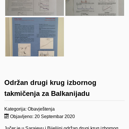
Održan drugi krug izbornog
takmičenja za Balkanijadu
Kategorija:
Obavještenja
Objavljeno: 20 Septembar 2020
Jučer je u Sarajevu i Bijeljini održan drugi krug izbornog