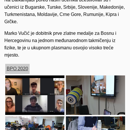
učenici iz Bugarske, Turske, Srbije, Slovenije, Makedonije,
Turkmenistana, Moldavije, Crne Gore, Rumunije, Kipra i
Grčke.
Marko Vučić je dobitnik prve zlatne medalje za Bosnu i
Hercegovinu na jednom međunarodnom takmičenju iz
fizike, te je u ukupnom plasmanu osvojio visoko treće
mjesto.
BPO 2020