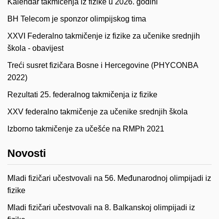
Kalendar takmičenja iz fizike u 2026. godini
BH Telecom je sponzor olimpijskog tima
XXVI Federalno takmičenje iz fizike za učenike srednjih
škola - obavijest
Treći susret fizičara Bosne i Hercegovine (PHYCONBA
2022)
Rezultati 25. federalnog takmičenja iz fizike
XXV federalno takmičenje za učenike srednjih škola
Izborno takmičenje za učešće na RMPh 2021
Novosti
Mladi fizičari učestvovali na 56. Međunarodnoj olimpijadi iz
fizike
Mladi fizičari učestvovali na 8. Balkanskoj olimpijadi iz