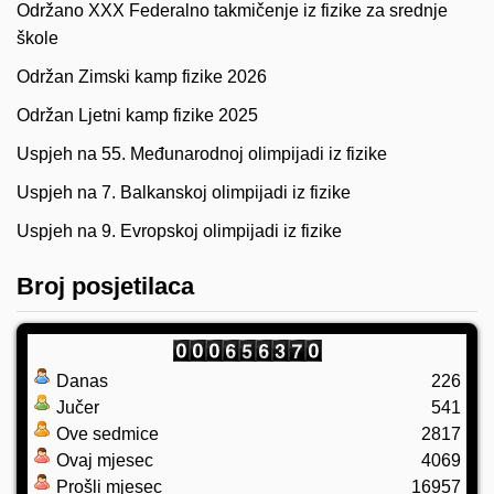
Održano XXX Federalno takmičenje iz fizike za srednje
škole
Održan Zimski kamp fizike 2026
Održan Ljetni kamp fizike 2025
Uspjeh na 55. Međunarodnoj olimpijadi iz fizike
Uspjeh na 7. Balkanskoj olimpijadi iz fizike
Uspjeh na 9. Evropskoj olimpijadi iz fizike
Broj posjetilaca
Danas
226
Jučer
541
Ove sedmice
2817
Ovaj mjesec
4069
Prošli mjesec
16957