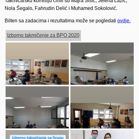
Takmičarsku komisiju činili su Majra Šišić, Jelena Lazić,
Nola Šegalo, Fahrudin Delić i Muhamed Sokolović.
Bilten sa zadacima i rezultatima može se pogledati
ovdje.
Izborno takmičenje za BPO 2020