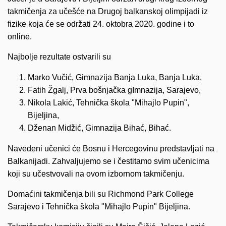
takmičenja za učešće na Drugoj balkanskoj olimpijadi iz
fizike koja će se održati 24. oktobra 2020. godine i to
online.
Najbolje rezultate ostvarili su
Marko Vučić, Gimnazija Banja Luka, Banja Luka,
Fatih Žgalj, Prva bošnjačka gImnazija, Sarajevo,
Nikola Lakić, Tehnička škola "Mihajlo Pupin",
Bijeljina,
Dženan Midžić, Gimnazija Bihać, Bihać.
Navedeni učenici će Bosnu i Hercegovinu predstavljati na
Balkanijadi. Zahvaljujemo se i čestitamo svim učenicima
koji su učestvovali na ovom izbornom takmičenju.
Domaćini takmičenja bili su Richmond Park College
Sarajevo i Tehnička škola "Mihajlo Pupin" Bijeljina.