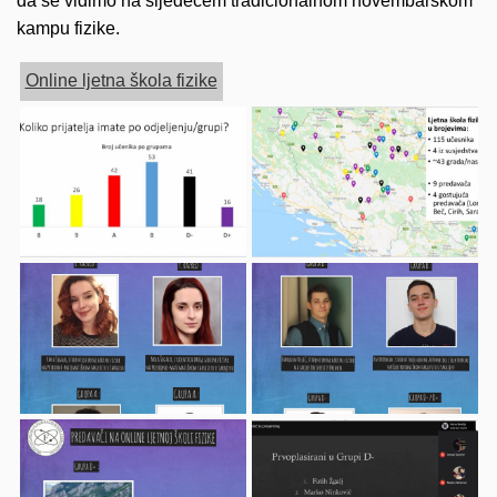
da se vidimo na sljedećem tradicionalnom novembarskom
kampu fizike.
Online ljetna škola fizike