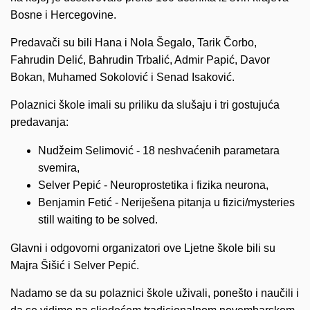
Bosne i Hercegovine.
Predavači su bili Hana i Nola Šegalo, Tarik Čorbo,
Fahrudin Delić, Bahrudin Trbalić, Admir Papić, Davor
Bokan, Muhamed Sokolović i Senad Isaković.
Polaznici škole imali su priliku da slušaju i tri gostujuća
predavanja:
Nudžeim Selimović - 18 neshvaćenih parametara
svemira,
Selver Pepić - Neuroprostetika i fizika neurona,
Benjamin Fetić - Neriješena pitanja u fizici/mysteries
still waiting to be solved.
Glavni i odgovorni organizatori ove Ljetne škole bili su
Majra Šišić i Selver Pepić.
Nadamo se da su polaznici škole uživali, ponešto i naučili i