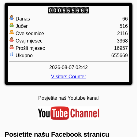
Danas
66
Jučer
516
Ove sedmice
2116
Ovaj mjesec
3368
Prošli mjesec
16957
Ukupno
655669
2026-08-07 02:42
Visitors Counter
Posjetite naš Youtube kanal
Posjetite našu Facebook stranicu