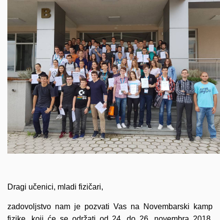
Dragi učenici, mladi fizičari,
zadovoljstvo nam je pozvati Vas na Novembarski kamp
fizike, koji će se održati od 24. do 26. novembra 2018.