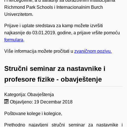
i Hercegovine, a u saradnji sa obrazovnim institucijama
Richmond Park Schools i Internacionalnim Burch
Univerzitetom.
Prijave i uplate sredstava za kamp možete izvršiti
najkasnije do 03.01.2019. godine, a prijave vršite pomoću
formulara
.
Više informacija možete pročitati u
zvaničnom pozivu.
Stručni seminar za nastavnike i
profesore fizike - obavještenje
Kategorija:
Obavještenja
Objavljeno: 19 Decembar 2018
Poštovane kolege i kolegice,
Prethodno najavljeni stručni seminar za nastavnike i