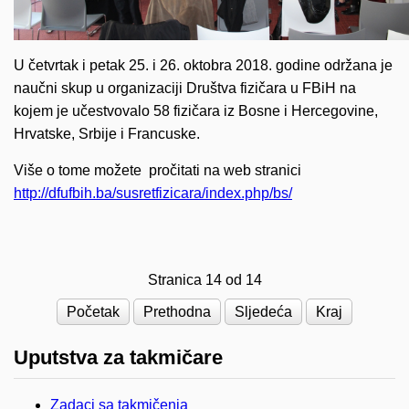
U četvrtak i petak 25. i 26. oktobra 2018. godine održana je
naučni skup u organizaciji Društva fizičara u FBiH na
kojem je učestvovalo 58 fizičara iz Bosne i Hercegovine,
Hrvatske, Srbije i Francuske.
Više o tome možete pročitati na web stranici
http://dfufbih.ba/susretfizicara/index.php/bs/
Stranica 14 od 14
Početak
Prethodna
Sljedeća
Kraj
Uputstva za takmičare
Zadaci sa takmičenja