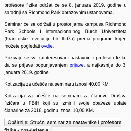
profesore fizike održat će se 8. januara 2019. godine u
saradnji sa Richmond Park obrazovnim ustanovama.
Seminar će se održati u prostorijama kampusa Richmond
Park Schools i Internacionalnog Burch Univerziteta
(Francuske revolucije bb, Ilidža) prema programu kojeg
možete pogledati
ovdje.
Pozivaju se svi zainteresovani nastavnici i profesori fizike
da se prijave popunjavanjem
prijave
, a najkasnije do 3.
januara 2019. godine
Kotizacija za učešće na seminaru iznosi 40,00 KM.
Kotizacija za učešće na seminaru za članove Društva
fizičara u FBiH koji su izmirili svoje obaveze uplate
članarine za 2018. godinu iznosi 10,00 KM.
Opširnije: Stručni seminar za nastavnike i profesore
fizike - obavještenje