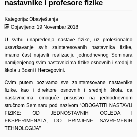
nastavnike i profesore fizike
Kategorija:
Obavještenja
Objavljeno: 19 Novembar 2018
U svrhu unapređenja nastave fizike, uz profesionalno
usavršavanje svih zainteresovanih nastavnika fizike,
imamo čast najaviti realizaciju jednodnevnog Seminara
namijenjenog svim nastavnicima fizike osnovnih i srednjih
škola u Bosni i Hercegovini.
Ovim putem pozivamo sve zainteresovane nastavnike
fizike, kao i direktore osnovnih i srednjih škola, da
nastavnicima omoguće prisustvo na jednodnevnom
stručnom Seminaru pod nazivom “OBOGATITI NASTAVU
FIZIKE: OD JEDNOSTAVNIH OGLEDA I
EKSPERIMENATA, DO PRIMJENE SAVREMENIH
TEHNOLOGIJA”