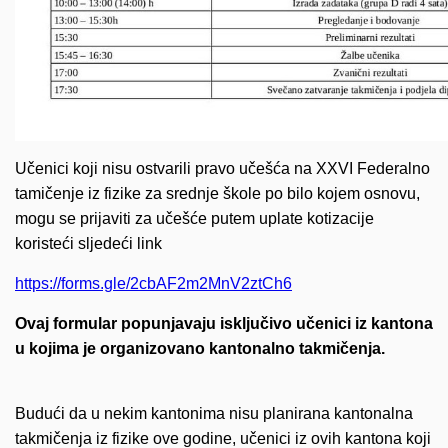
Učenici koji nisu ostvarili pravo učešća na XXVI Federalno
tamičenje iz fizike za srednje škole po bilo kojem osnovu,
mogu se prijaviti za učešće putem uplate kotizacije
koristeći sljedeći link
https://forms.gle/2cbAF2m2MnV2ztCh6
Ovaj formular popunjavaju isključivo učenici iz kantona
u kojima je organizovano kantonalno takmičenja.
Budući da u nekim kantonima nisu planirana kantonalna
takmičenja iz fizike ove godine, učenici iz ovih kantona koji