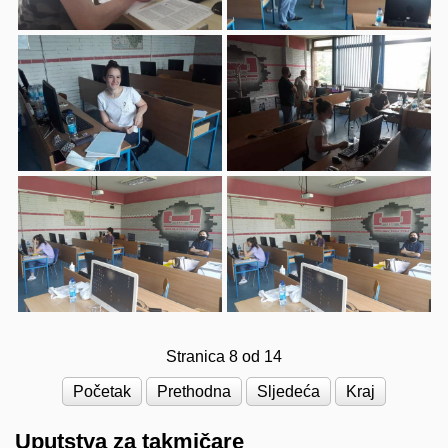
Stranica 8 od 14
Početak
Prethodna
Sljedeća
Kraj
Uputstva za takmičare