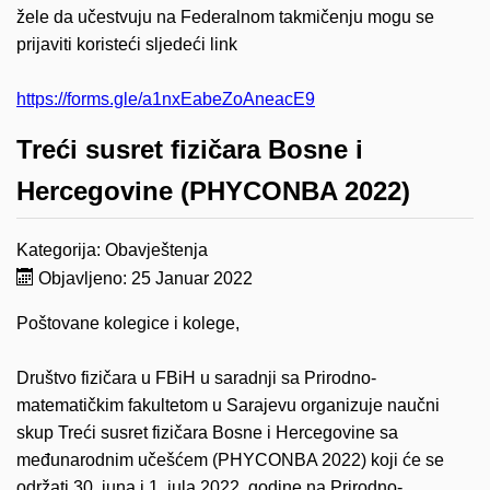
žele da učestvuju na Federalnom takmičenju mogu se
prijaviti koristeći sljedeći link
https://forms.gle/a1nxEabeZoAneacE9
Treći susret fizičara Bosne i
Hercegovine (PHYCONBA 2022)
Kategorija:
Obavještenja
Objavljeno: 25 Januar 2022
Poštovane kolegice i kolege,
Društvo fizičara u FBiH u saradnji sa Prirodno-
matematičkim fakultetom u Sarajevu organizuje naučni
skup Treći susret fizičara Bosne i Hercegovine sa
međunarodnim učešćem (PHYCONBA 2022) koji će se
održati 30. juna i 1. jula 2022. godine na Prirodno-