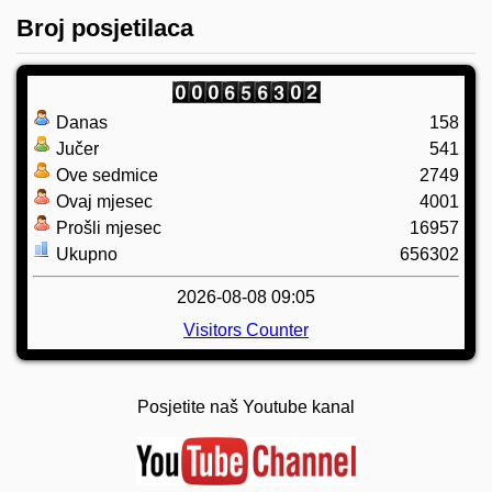
Broj posjetilaca
Danas
158
Jučer
541
Ove sedmice
2749
Ovaj mjesec
4001
Prošli mjesec
16957
Ukupno
656302
2026-08-08 09:05
Visitors Counter
Posjetite naš Youtube kanal