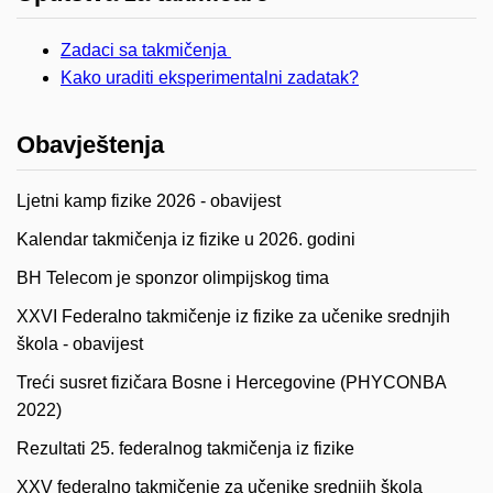
Zadaci sa takmičenja
Kako uraditi eksperimentalni zadatak?
Obavještenja
Ljetni kamp fizike 2026 - obavijest
Kalendar takmičenja iz fizike u 2026. godini
BH Telecom je sponzor olimpijskog tima
XXVI Federalno takmičenje iz fizike za učenike srednjih
škola - obavijest
Treći susret fizičara Bosne i Hercegovine (PHYCONBA
2022)
Rezultati 25. federalnog takmičenja iz fizike
XXV federalno takmičenje za učenike srednjih škola