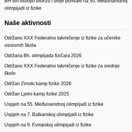
BH tim osvojio bronzu i dvije pohvale na 50. Međunarodnoj
olimpijadi iz fizike
Naše aktivnosti
Održano XXX Federalno takmičenje iz fizike za učenike
osnovnih škola
Održana Bh. olimpijada fizičara 2026
Održano XXX Federalno takmičenje iz fizike za srednje
škole
Održan Zimski kamp fizike 2026
Održan Ljetni kamp fizike 2025
Uspjeh na 55. Međunarodnoj olimpijadi iz fizike
Uspjeh na 7. Balkanskoj olimpijadi iz fizike
Uspjeh na 9. Evropskoj olimpijadi iz fizike