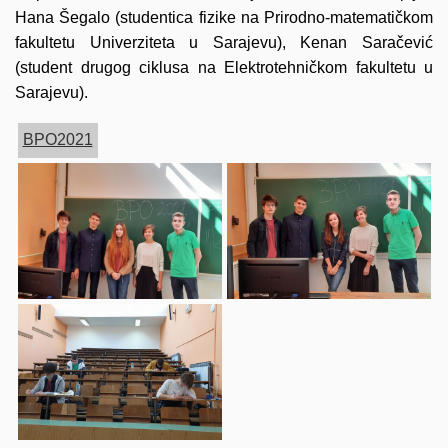
Hana Šegalo (studentica fizike na Prirodno-matematičkom
fakultetu Univerziteta u Sarajevu), Kenan Saračević
(student drugog ciklusa na Elektrotehničkom fakultetu u
Sarajevu).
BPO2021