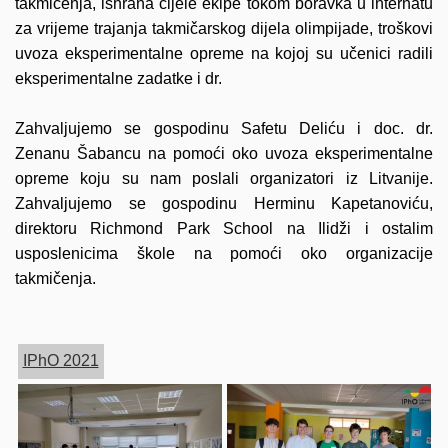
takmičenja, ishrana cijele ekipe tokom boravka u internatu
za vrijeme trajanja takmičarskog dijela olimpijade, troškovi
uvoza eksperimentalne opreme na kojoj su učenici radili
eksperimentalne zadatke i dr.
Zahvaljujemo se gospodinu Safetu Deliću i doc. dr.
Zenanu Šabancu na pomoći oko uvoza eksperimentalne
opreme koju su nam poslali organizatori iz Litvanije.
Zahvaljujemo se gospodinu Herminu Kapetanoviću,
direktoru Richmond Park School na Ilidži i ostalim
usposlenicima škole na pomoći oko organizacije
takmičenja.
IPhO 2021