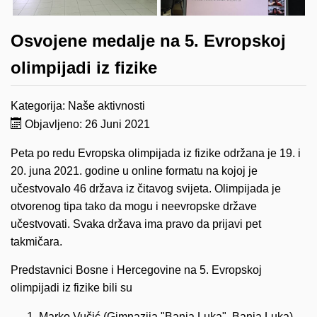
Osvojene medalje na 5. Evropskoj
olimpijadi iz fizike
Kategorija:
Naše aktivnosti
Objavljeno: 26 Juni 2021
Peta po redu Evropska olimpijada iz fizike održana je 19. i
20. juna 2021. godine u online formatu na kojoj je
učestvovalo 46 država iz čitavog svijeta. Olimpijada je
otvorenog tipa tako da mogu i neevropske države
učestvovati. Svaka država ima pravo da prijavi pet
takmičara.
Predstavnici Bosne i Hercegovine na 5. Evropskoj
olimpijadi iz fizike bili su
Marko Vučić (Gimnazija "Banja Luka", Banja Luka)