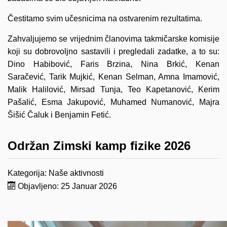
Čestitamo svim učesnicima na ostvarenim rezultatima.
Zahvaljujemo se vrijednim članovima takmičarske komisije
koji su dobrovoljno sastavili i pregledali zadatke, a to su:
Dino Habibović, Faris Brzina, Nina Brkić, Kenan
Saračević, Tarik Mujkić, Kenan Selman, Amna Imamović,
Malik Halilović, Mirsad Tunja, Teo Kapetanović, Kerim
Pašalić, Esma Jakupović, Muhamed Numanović, Majra
Šišić Čaluk i Benjamin Fetić.
Održan Zimski kamp fizike 2026
Kategorija:
Naše aktivnosti
Objavljeno: 25 Januar 2026