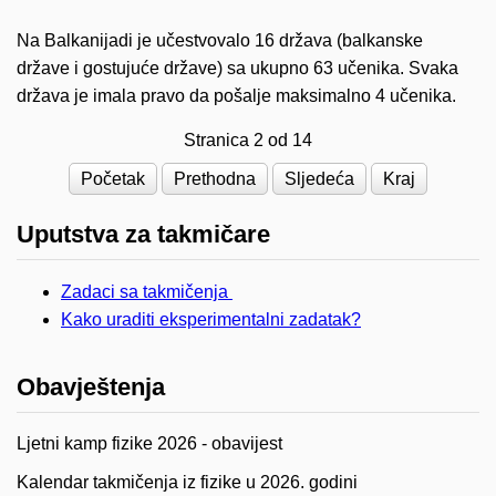
Na Balkanijadi je učestvovalo 16 država (balkanske
države i gostujuće države) sa ukupno 63 učenika. Svaka
država je imala pravo da pošalje maksimalno 4 učenika.
Stranica 2 od 14
Početak
Prethodna
Sljedeća
Kraj
Uputstva za takmičare
Zadaci sa takmičenja
Kako uraditi eksperimentalni zadatak?
Obavještenja
Ljetni kamp fizike 2026 - obavijest
Kalendar takmičenja iz fizike u 2026. godini