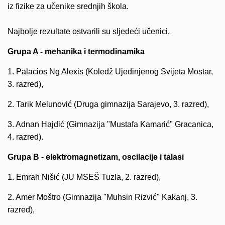
iz fizike za učenike srednjih škola.
Najbolje rezultate ostvarili su sljedeći učenici.
Grupa A - mehanika i termodinamika
1. Palacios Ng Alexis (Koledž Ujedinjenog Svijeta Mostar,
3. razred),
2. Tarik Melunović (Druga gimnazija Sarajevo, 3. razred),
3. Adnan Hajdić (Gimnazija "Mustafa Kamarić" Gracanica,
4. razred).
Grupa B - elektromagnetizam, oscilacije i talasi
1. Emrah Nišić (JU MSEŠ Tuzla, 2. razred),
2. Amer Moštro (Gimnazija "Muhsin Rizvić" Kakanj, 3.
razred),