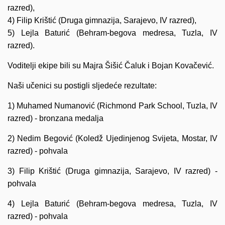
razred),
4) Filip Krištić (Druga gimnazija, Sarajevo, IV razred),
5) Lejla Baturić (Behram-begova medresa, Tuzla, IV
razred).
Voditelji ekipe bili su Majra Šišić Čaluk i Bojan Kovačević.
Naši učenici su postigli sljedeće rezultate:
1) Muhamed Numanović (Richmond Park School, Tuzla, IV
razred) - bronzana medalja
2) Nedim Begović (Koledž Ujedinjenog Svijeta, Mostar, IV
razred) - pohvala
3) Filip Krištić (Druga gimnazija, Sarajevo, IV razred) -
pohvala
4) Lejla Baturić (Behram-begova medresa, Tuzla, IV
razred) - pohvala