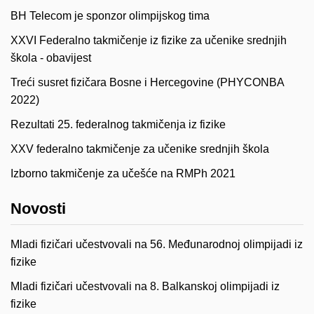
BH Telecom je sponzor olimpijskog tima
XXVI Federalno takmičenje iz fizike za učenike srednjih
škola - obavijest
Treći susret fizičara Bosne i Hercegovine (PHYCONBA
2022)
Rezultati 25. federalnog takmičenja iz fizike
XXV federalno takmičenje za učenike srednjih škola
Izborno takmičenje za učešće na RMPh 2021
Novosti
Mladi fizičari učestvovali na 56. Međunarodnoj olimpijadi iz
fizike
Mladi fizičari učestvovali na 8. Balkanskoj olimpijadi iz
fizike