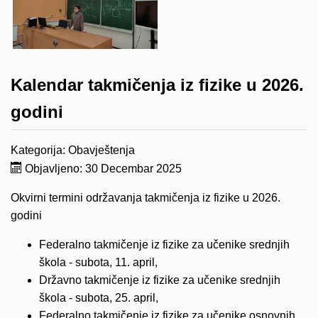
Kalendar takmičenja iz fizike u 2026.
godini
Kategorija:
Obavještenja
Objavljeno: 30 Decembar 2025
Okvirni termini održavanja takmičenja iz fizike u 2026.
godini
Federalno takmičenje iz fizike za učenike srednjih
škola - subota, 11. april,
Državno takmičenje iz fizike za učenike srednjih
škola - subota, 25. april,
Federalno takmičenje iz fizike za učenike osnovnih