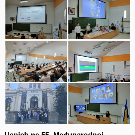
Uspjeh na 55. Međunarodnoj