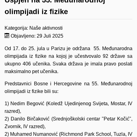
olimpijadi iz fizike
Kategorija:
Naše aktivnosti
Objavljeno: 29 Juli 2025
Od 17. do 25. jula u Parizu je održana 55. Međunarodna
olimpijada iz fizike na kojoj je učestvovalo 92 države sa
ukupno 406 učenika. Svaka država je imala pravo poslati
maksimalno pet učenika.
Predstavnici Bosne i Hercegovine na 55. Međunarodnoj
olimpijadi iz fizike bili su:
1) Nedim Begović (Koledž Ujedinjenog Svijeta, Mostar, IV
razred),
2) Danilo Birčaković (Srednjoškolski centar "Petar Kočić",
Zvornik, IV razred),
2) Muhamed Numanović (Richmond Park School, Tuzla, IV