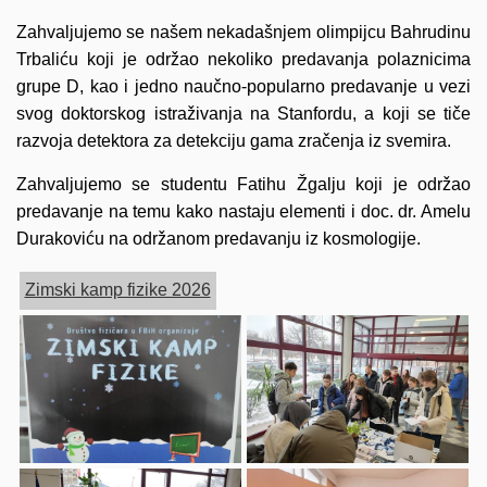
Zahvaljujemo se našem nekadašnjem olimpijcu Bahrudinu
Trbaliću koji je održao nekoliko predavanja polaznicima
grupe D, kao i jedno naučno-popularno predavanje u vezi
svog doktorskog istraživanja na Stanfordu, a koji se tiče
razvoja detektora za detekciju gama zračenja iz svemira.
Zahvaljujemo se studentu Fatihu Žgalju koji je održao
predavanje na temu kako nastaju elementi i doc. dr. Amelu
Durakoviću na održanom predavanju iz kosmologije.
Zimski kamp fizike 2026