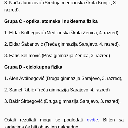
3. Nađa Junuzović (Srednja medicinska škola Konjic, 3.
razred).
Grupa C - optika, atomska i nuklearna fizika
1. Eldar Kulbegović (Medicinska škola Zenica, 4. razred),
2. Eldar Šabanović (Treća gimnazija Sarajevo, 4. razred),
3. Faris Selimović (Prva gimnazija Zenica, 3. razred)
Grupa D - cjelokupna fizika
1. Alen Avdibegović (Druga gimnazija Sarajevo, 3. razred),
2. Samel Ribić (Treća gimnazija Sarajevo, 4. razred)
3. Bakir Širbegović (Druga gimnazija Sarajevo, 3. razred).
Ostali rezultati mogu se pogledati
ovdje
. Bilten sa
zadacima će biti objavljen naknadno.