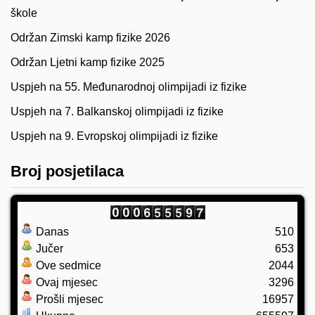
škole
Održan Zimski kamp fizike 2026
Održan Ljetni kamp fizike 2025
Uspjeh na 55. Međunarodnoj olimpijadi iz fizike
Uspjeh na 7. Balkanskoj olimpijadi iz fizike
Uspjeh na 9. Evropskoj olimpijadi iz fizike
Broj posjetilaca
Danas
510
Jučer
653
Ove sedmice
2044
Ovaj mjesec
3296
Prošli mjesec
16957