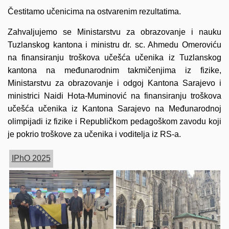
Čestitamo učenicima na ostvarenim rezultatima.
Zahvaljujemo se Ministarstvu za obrazovanje i nauku
Tuzlanskog kantona i ministru dr. sc. Ahmedu Omeroviću
na finansiranju troškova učešća učenika iz Tuzlanskog
kantona na međunarodnim takmičenjima iz fizike,
Ministarstvu za obrazovanje i odgoj Kantona Sarajevo i
ministrici Naidi Hota-Muminović na finansiranju troškova
učešća učenika iz Kantona Sarajevo na Međunarodnoj
olimpijadi iz fizike i Republičkom pedagoškom zavodu koji
je pokrio troškove za učenika i voditelja iz RS-a.
IPhO 2025